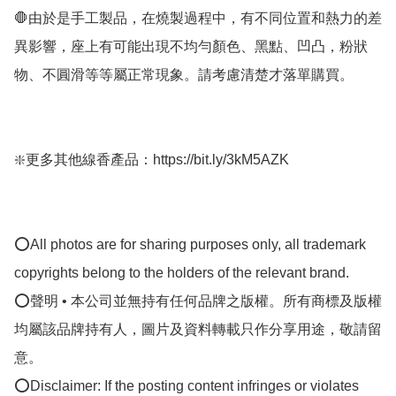
🛑由於是手工製品，在燒製過程中，有不同位置和熱力的差
異影響，座上有可能出現不均勻顏色、黑點、凹凸，粉狀
物、不圓滑等等屬正常現象。請考慮清楚才落單購買。

❇️更多其他線香產品：https://bit.ly/3kM5AZK

⭕All photos are for sharing purposes only, all trademark 
copyrights belong to the holders of the relevant brand.

⭕聲明 • 本公司並無持有任何品牌之版權。所有商標及版權
均屬該品牌持有人，圖片及資料轉載只作分享用途，敬請留
意。

⭕Disclaimer: If the posting content infringes or violates 