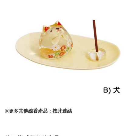
❇️更多其他線香產品：
按此連結