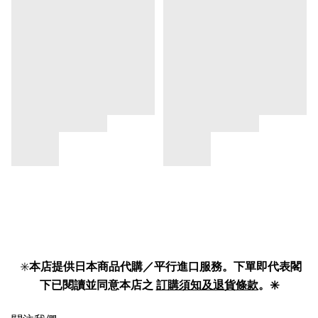
✳️
本店提供日本商品代購／平行進口服務。下單即代表閣
下已閱讀並同意本店之
訂購須知及退貨條款
。✳️