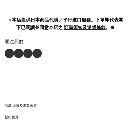
✳️
本店提供日本商品代購／平行進口服務。下單即代表閣
下已閱讀並同意本店之
訂購須知及退貨條款
。✳️
關注我們
商舖
退貨及退款政策
提出意見