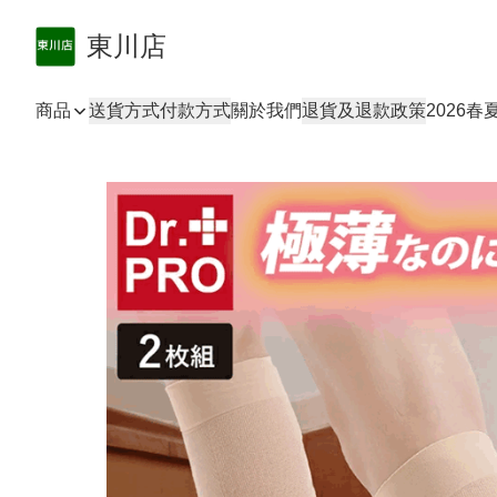
東川店
商品
送貨方式
付款方式
關於我們
退貨及退款政策
2026