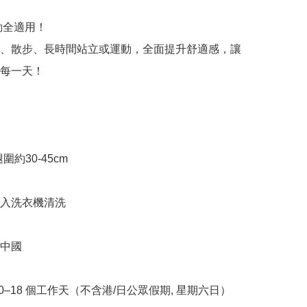
動全適用！

、散步、長時間站立或運動，全面提升舒適感，讓
每一天！

小腿圍約30-45cm

袋入洗衣機清洗

中國

10–18 個工作天（不含港/日公眾假期, 星期六日）
