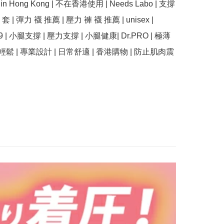
se in Hong Kong | 不在香港使用 | Needs Labo | 支撐
套 | 彈力 襪 推薦 | 壓力 褲 襪 推薦 | unisex | 
39 | 小腿支撐 | 壓力支撐 | 小腿健康| Dr.PRO | 極薄
輕鬆 | 專業設計 | 日常舒適 | 香港購物 | 防止肌肉震