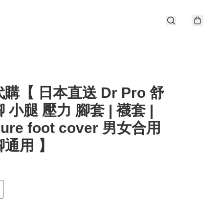
購【 日本直送 Dr Pro 舒
 小腿 壓力 腳套 | 襪套 |
sure foot cover 男女合用
腳通用 】