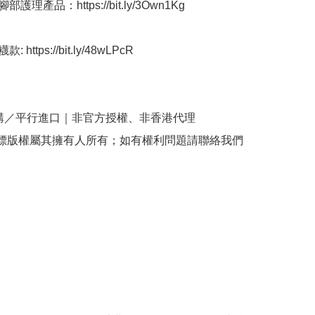
護理產品：https://bit.ly/3Own1Kg

 https://bit.ly/48wLPcR 

購／平行進口｜非官方授權、非香港代理

商標版權屬其擁有人所有；如有權利問題請聯絡我們