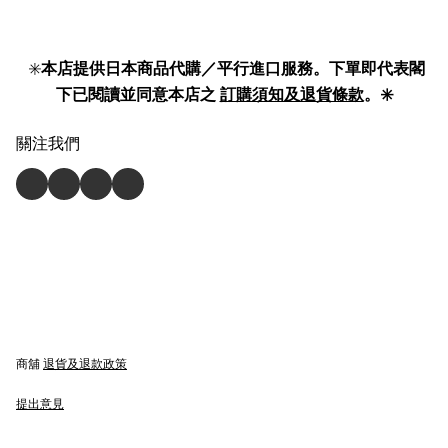
✳️
本店提供日本商品代購／平行進口服務。下單即代表閣
下已閱讀並同意本店之
訂購須知及退貨條款
。✳️
關注我們
商舖
退貨及退款政策
提出意見