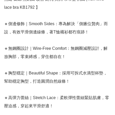
lace bra KB1792 】 ﻿

🔹側邊修飾｜Smooth Sides：專為解決「側腋位贅肉」而
設，有效平滑側邊線條，著T恤襯衫都冇痕跡！

🔹無鋼圈設計｜Wire-Free Comfort：無鋼圈減壓設計，解
放胸部，零束縛感，穿住都自在！

🔹胸型穩定｜Beautiful Shape：採用可拆式水滴型杯墊，
幫助穩定胸型，打造圓潤自然線條！

🔹高彈力蕾絲｜Stretch Lace：柔軟彈性蕾絲緊貼肌膚，零
壓迫感，穿起來平滑舒適！
