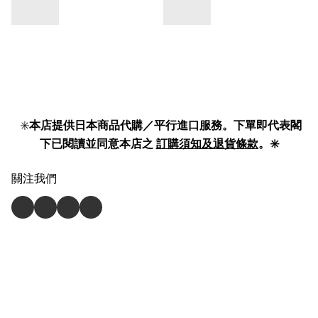
✳️
本店提供日本商品代購／平行進口服務。下單即代表閣
下已閱讀並同意本店之
訂購須知及退貨條款
。✳️
關注我們