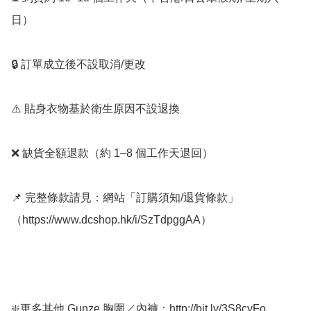
日）

🔒 訂單成立後不設取消/更改

⚠️ 貼身衣物基於衛生原因不設退換

❌ 缺貨全額退款（約 1–8 個工作天退回）

📌 完整條款請見：網站「訂購須知/退貨條款」
（https://www.dcshop.hk/i/SzTdpggAA）

❇️更多其他 Gunze 胸圍／內褲：http://bit.ly/3S8cyFo
