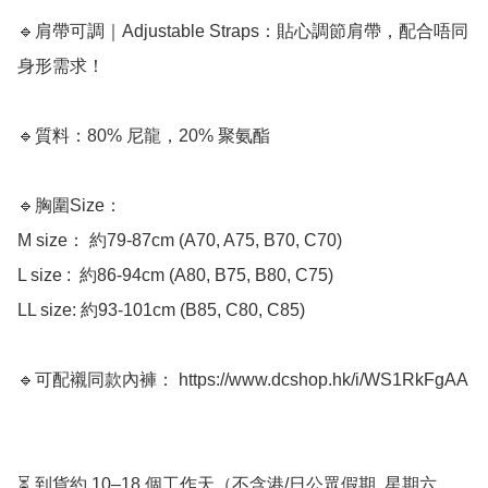
🔹肩帶可調｜Adjustable Straps：貼心調節肩帶，配合唔同
身形需求！

🔹質料：80% 尼龍，20% 聚氨酯

🔹胸圍Size：

M size： 約79-87cm (A70, A75, B70, C70)

L size :  約86-94cm (A80, B75, B80, C75)

LL size: 約93-101cm (B85, C80, C85)

🔹可配襯同款內褲： https://www.dcshop.hk/i/WS1RkFgAA

⏳ 到貨約 10–18 個工作天（不含港/日公眾假期, 星期六