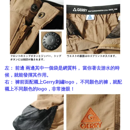
左： 前邊 兩邊其中一個袋是網質料， 當你著去游水的時
候，就能發揮其作用。
右： 褲前面配襯上Gerry刺繡logo， 不同顏色的褲，就配
襯上不同顏色的logo，非常搶眼！