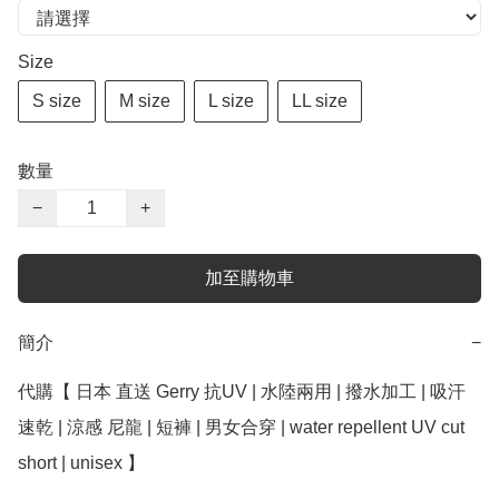
Size
S size
M size
L size
LL size
數量
−
+
加至購物車
簡介
−
代購【 日本 直送 Gerry 抗UV | 水陸兩用 | 撥水加工 | 吸汗
速乾 | 涼感 尼龍 | 短褲 | 男女合穿 | water repellent UV cut 
short | unisex 】
