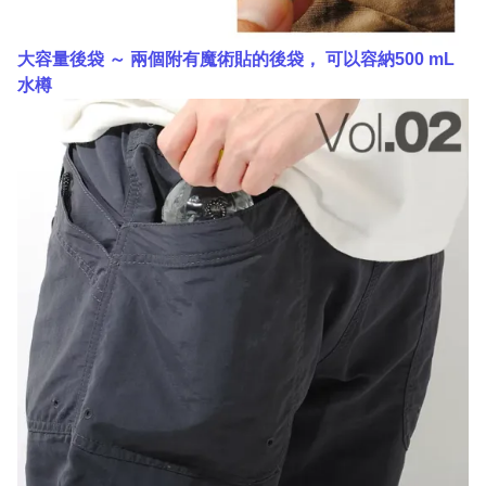
大容量後袋 ～ 兩個附有魔術貼的後袋， 可以容納500 mL
水樽