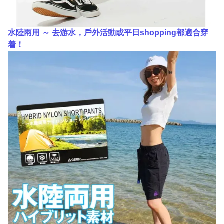
水陸兩用 ～ 去游水，戶外活動或平日shopping都適合穿
着！