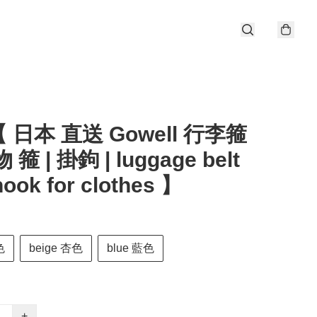
 日本 直送 Gowell 行李箍
 箍 | 掛鉤 | luggage belt
hook for clothes 】
色
beige 杏色
blue 藍色
+