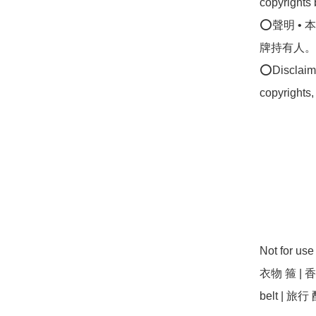
copyrights 
⭕聲明 •
牌持有人。
⭕Disclaimer
copyrights,
Not for u
衣物 箍 | 香港 
belt | 旅行