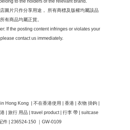
belong to the holders of the relevant brand.

 本店圖片只作分享用途， 所有商標及版權均屬該品
所有商品均屬正貨。

: If the posting content infringes or violates your 
 please contact us immediately.

se in Hong Kong  | 不在香港使用 | 香港 | 衣物 掛鉤 | 
| 旅行 用品 | travel product | 行李 帶 | suitcase 
 配件 | 236524-150 ｜GW-0109
