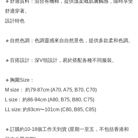
🔹舒適質料：混合有機棉，提供溫柔嘅肌膚觸感，隨時享受
舒適穿著。

設計特色

🔹自然色調：色調靈感來自自然景色，提供多款柔和色調。

🔹百搭設計：深V領設計，易於搭配各種不同服裝。

🔹胸圍Size：

M size： 約79-87cm (A70, A75, B70, C70)

L size :  約86-94cm (A80, B75, B80, C75)

LL size: 約93cm〜101cm (C80, B85, C85)

🔹訂購約10-18個工作天到貨 (星期一至五，不包括香港和