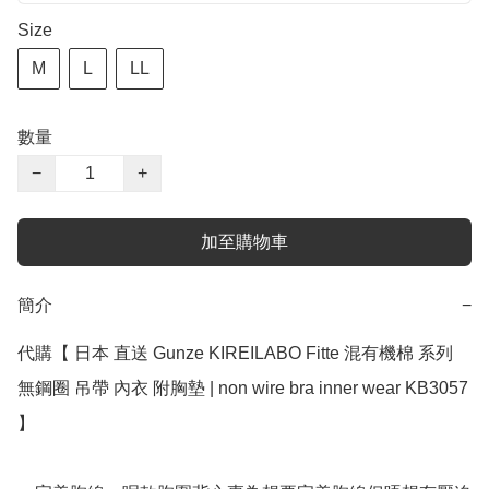
Size
M
L
LL
數量
−
+
加至購物車
簡介
−
代購【 日本 直送 Gunze KIREILABO Fitte 混有機棉 系列 
無鋼圈 吊帶 內衣 附胸墊 | non wire bra inner wear KB3057 
】 ﻿
