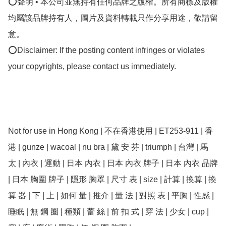
⭕聲明 • 本公司並無持有任何品牌之版權。所有商標及版權
均屬該品牌持有人，圖片及資料轉載只作分享用途，敬請留
意。

⭕Disclaimer: If the posting content infringes or violates 
your copyrights, please contact us immediately.

Not for use in Hong Kong | 不在香港使用 | ET253-911 | 香
港 | ﻿gunze | wacoal | nu bra | 黛 安 芬 | triumph | 台灣 | 馬 
太 | 內衣 | 運動 | 日本 內衣 | 日本 內衣 牌子 | 日本 內衣 品牌 
| 日本 胸圍 牌子 | 隱形 胸罩 | 尺寸 表 | size | 計算 | 換算 | 換
算 器 | 下 | 上 | 如何 量 | 推介 | 量 法 | 對照 表 | 平胸 | 性感 | 
睡眠 | 無 鋼 圈 | 種類 | 蕾 絲 | 前 扣 式 | 穿 法 | 少女 | cup | 