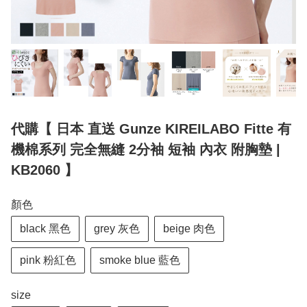
代購【 日本 直送 Gunze KIREILABO Fitte 有
機棉系列 完全無縫 2分袖 短袖 內衣 附胸墊 |
KB2060 】
顏色
black 黑色
grey 灰色
beige 肉色
pink 粉紅色
smoke blue 藍色
size