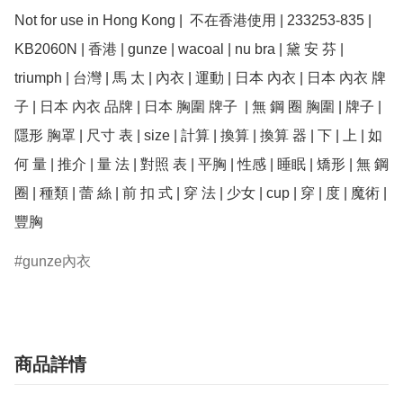
Not for use in Hong Kong |  不在香港使用 | 233253-835 |  
KB2060N | 香港 | gunze | wacoal | nu bra | 黛 安 芬 | 
triumph | 台灣 | 馬 太 | 內衣 | 運動 | 日本 內衣 | 日本 內衣 牌
子 | 日本 內衣 品牌 | 日本 胸圍 牌子  | 無 鋼 圈 胸圍 | 牌子 | 
隱形 胸罩 | 尺寸 表 | size | 計算 | 換算 | 換算 器 | 下 | 上 | 如
何 量 | 推介 | 量 法 | 對照 表 | 平胸 | 性感 | 睡眠 | 矯形 | 無 鋼 
圈 | 種類 | 蕾 絲 | 前 扣 式 | 穿 法 | 少女 | cup | 穿 | 度 | 魔術 | 
豐胸
gunze內衣
商品詳情