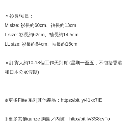
🔹衫長/袖長：

M size: 衫長約60cm、袖長約13cm

L size: 衫長約62cm、袖長約14.5cm

LL size: 衫長約64cm、袖長約16cm

🔹訂貨大約10-18個工作天到貨 (星期一至五，不包括香港
和日本公眾假期) ﻿

❇️更多Fitte 系列其他產品：https://bit.ly/41kx7lE  

❇️更多其他gunze 胸圍／內褲：http://bit.ly/3S8cyFo
