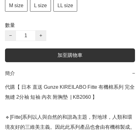
M size
L size
LL size
數量
−
+
加至購物車
簡介
−
代購【 日本 直送 Gunze KIREILABO Fitte 有機棉系列 完全
無縫 2分袖 短袖 內衣 附胸墊  | KB2060 】 ﻿

🔹[Fitte]系列以人與自然的和諧為主題，對地球，人類和環
境友好的三維美主義。因此此系列產品也會由有機棉製成。
