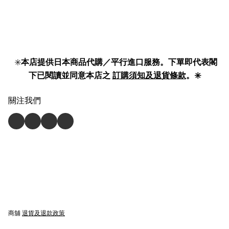
✳️
本店提供日本商品代購／平行進口服務。下單即代表閣
下已閱讀並同意本店之
訂購須知及退貨條款
。✳️
關注我們
商舖
退貨及退款政策