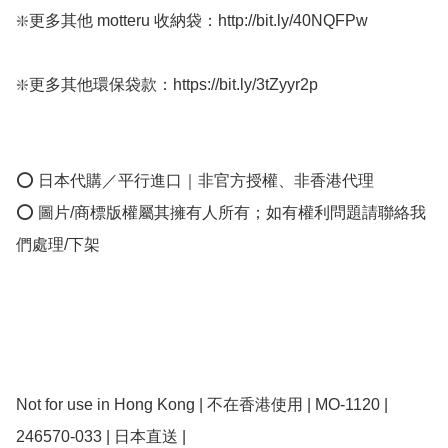
❇️更多其他 motteru 收納袋：http://bit.ly/40NQFPw

❇️更多其他環保袋款：https://bit.ly/3tZyyr2p

⭕ 日本代購／平行進口｜非官方授權、非香港代理

⭕ 圖片/商標版權屬其擁有人所有；如有權利問題請聯絡我
們處理/下架

Not for use in Hong Kong | 不在香港使用 | MO-1120 | 
246570-033 | 日本直送 | 