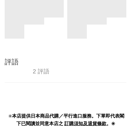
評語
2 評語
✳️
本店提供日本商品代購／平行進口服務。下單即代表閣
下已閱讀並同意本店之
訂購須知及退貨條款
。✳️