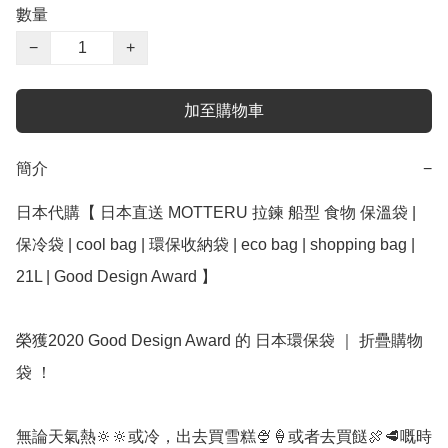
數量
−
+
加至購物車
簡介
−
日本代購【 日本直送 MOTTERU 拉鍊 船型 食物 保溫袋 | 
保冷袋 | cool bag | 環保收納袋 | eco bag | shopping bag | 
21L | Good Design Award 】﻿

榮獲2020 Good Design Award 的 日本環保袋 ｜ 折疊購物
袋 ！

無論天氣熱🔆🔆或冷，出去買雪糕🍨🍦或者去買餸🍖🥩嘅時