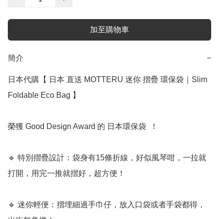
加至購物車
簡介
−
日本代購【 日本 直送 MOTTERU 迷你 摺疊 環保袋｜Slim 
Foldable Eco Bag 】﻿

榮獲 Good Design Award 的 日本環保袋  ！

🔹 特別摺疊設計：袋身有15條折線，好似風琴咁，一拉就
打開，用完一推就摺好，超方便！

🔹 迷你輕便：摺埋細過手巾仔，放入口袋或者手袋都得，