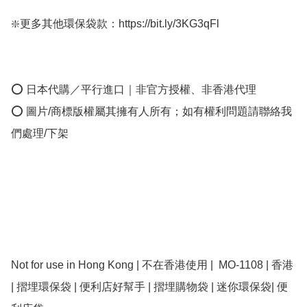
❇️更多其他環保袋款：https://bit.ly/3KG3qFl

⭕ 日本代購／平行進口｜非官方授權、非香港代理

⭕ 圖片/商標版權屬其擁有人所有；如有權利問題請聯絡我
們處理/下架

Not for use in Hong Kong | 不在香港使用 |  MO-1108 | 香港 
| 摺埋環保袋 | 便利店好幫手 | 摺埋購物袋 | 迷你環保袋| 便