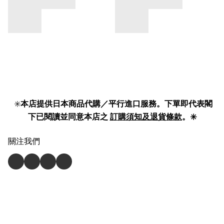
✳️
本店提供日本商品代購／平行進口服務。下單即代表閣
下已閱讀並同意本店之
訂購須知及退貨條款
。✳️
關注我們