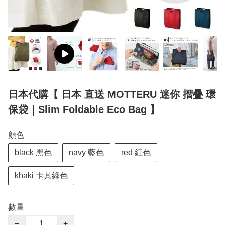
日本代購【 日本 直送 MOTTERU 迷你 摺疊 環
保袋｜Slim Foldable Eco Bag 】
顏色
black 黑色
navy 藍色
red 紅色
khaki 卡其綠色
數量
−
+