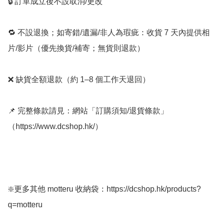
🔒 訂單成立後不設取消/更改

🔁 不設退換；如寄錯/遺漏/非人為瑕疵：收貨 7 天內提供相
片/影片（優先換貨/補寄；無貨則退款）

❌ 缺貨全額退款（約 1–8 個工作天退回）

📌 完整條款請見：網站「訂購須知/退貨條款」
（https://www.dcshop.hk/）

❇️更多其他 motteru 收納袋：https://dcshop.hk/products?
q=motteru
