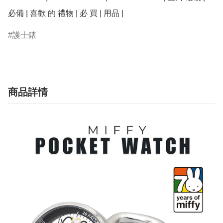
必備 | 喜歡 的 禮物 | 必 買 | 用品 | 
護士錶
商品詳情