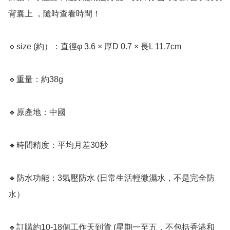
背囊上 ，隨時查看時間！

🔹size (約）：直徑φ 3.6 × 厚D 0.7 × 長L 11.7cm

🔹重量：約38g

🔹原產地：中國

🔹時間精度：平均月差30秒

🔹防水功能：3氣壓防水 (日常生活輕微濕水，不是完全防
水）

🔹訂購約10-18個工作天到貨 (星期一至五，不包括香港和