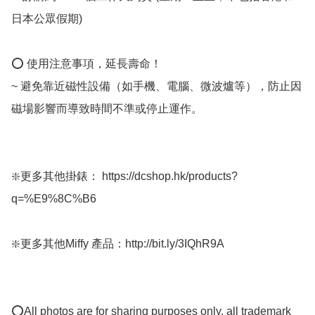
日本公眾假期) ﻿

⭕️ 使用注意事項，延長壽命！

~ 避免靠近磁性設備（如手機、電腦、微波爐等），防止因
磁場影響而導致時間不準或停止運作。

❇️更多其他掛錶： https://dcshop.hk/products?
q=%E9%8C%B6

❇️更多其他Miffy 產品：http://bit.ly/3IQhR9A 

⭕All photos are for sharing purposes only, all trademark 