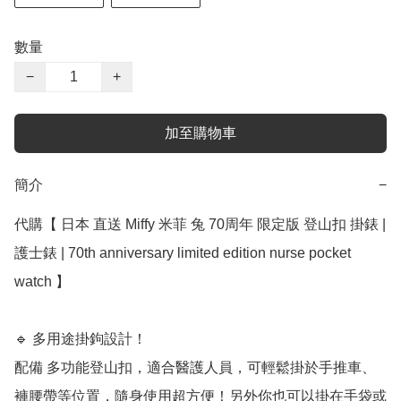
數量
−
+
加至購物車
簡介
−
代購【 日本 直送 Miffy 米菲 兔 70周年 限定版 登山扣 掛錶 | 
護士錶 | 70th anniversary limited edition nurse pocket 
watch 】﻿

🔹 多用途掛鉤設計！

配備 多功能登山扣，適合醫護人員，可輕鬆掛於手推車、
褲腰帶等位置，隨身使用超方便！另外你也可以掛在手袋或