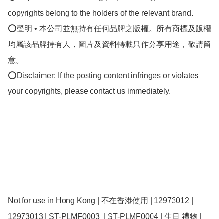
copyrights belong to the holders of the relevant brand.

⭕聲明 • 本公司並無持有任何品牌之版權。所有商標及版權
均屬該品牌持有人，圖片及資料轉載只作分享用途，敬請留
意。

⭕Disclaimer: If the posting content infringes or violates 
your copyrights, please contact us immediately.

Not for use in Hong Kong | 不在香港使用 | 12973012 | 
12973013 | ST-PLMF0003  | ST-PLMF0004 | 生日 禮物 |  