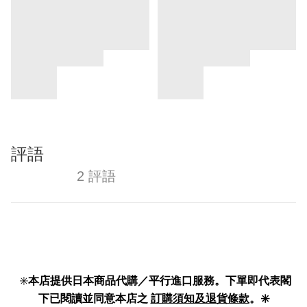
評語
2 評語
✳️
本店提供日本商品代購／平行進口服務。下單即代表閣
下已閱讀並同意本店之
訂購須知及退貨條款
。✳️