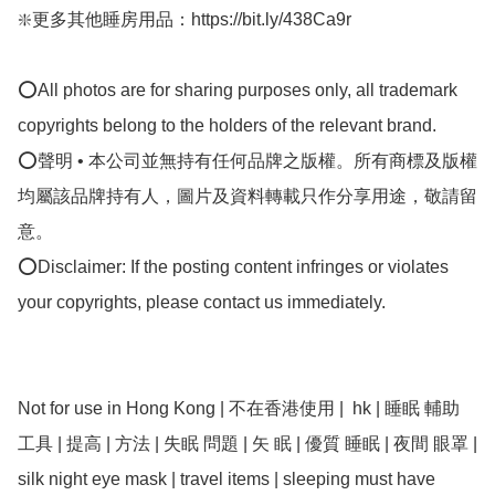
❇️更多其他睡房用品：https://bit.ly/438Ca9r

⭕All photos are for sharing purposes only, all trademark 
copyrights belong to the holders of the relevant brand.

⭕聲明 • 本公司並無持有任何品牌之版權。所有商標及版權
均屬該品牌持有人，圖片及資料轉載只作分享用途，敬請留
意。

⭕Disclaimer: If the posting content infringes or violates 
your copyrights, please contact us immediately.

Not for use in Hong Kong | 不在香港使用 |  hk | 睡眠 輔助 
工具 | 提高 | 方法 | 失眠 問題 | 矢 眠 | 優質 睡眠 | 夜間 眼罩 | 
silk night eye mask | travel items | sleeping must have 