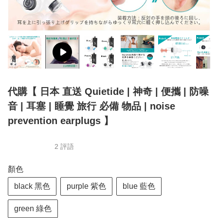
代購【 日本 直送 Quietide | 神奇 | 便攜 | 防噪
音 | 耳塞 | 睡覺 旅行 必備 物品 | noise
prevention earplugs 】
2 評語
顏色
black 黑色
purple 紫色
blue 藍色
green 綠色