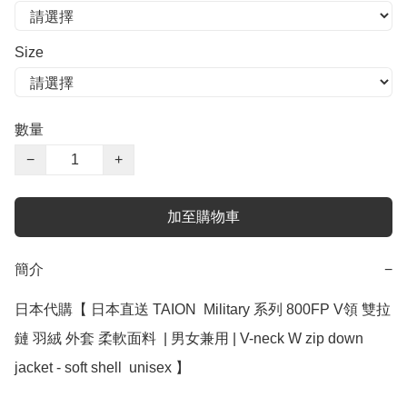
Size
數量
−
+
加至購物車
簡介
−
日本代購【 日本直送 TAION  Military 系列 800FP V領 雙拉
鏈 羽絨 外套 柔軟面料  | 男女兼用 | V-neck W zip down 
jacket - soft shell  unisex 】
