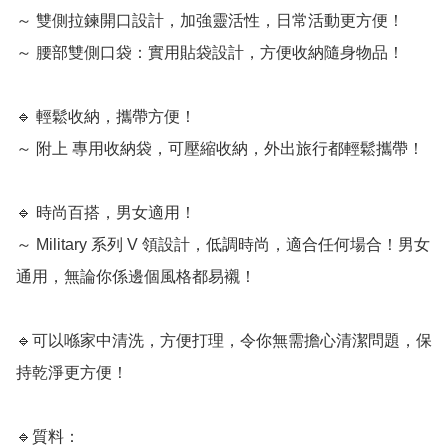
～ 雙側拉鍊開口設計，加強靈活性，日常活動更方便！

～ 腰部雙側口袋：實用貼袋設計，方便收納隨身物品！

🔹 輕鬆收納，攜帶方便！

～ 附上 專用收納袋，可壓縮收納，外出旅行都輕鬆攜帶！

🔹 時尚百搭，男女適用！

～ Military 系列 V 領設計，低調時尚，適合任何場合！男女
通用，無論你係邊個風格都易襯！

🔹可以喺家中清洗，方便打理，令你無需擔心清潔問題，保
持乾淨更方便！

🔹質料：
