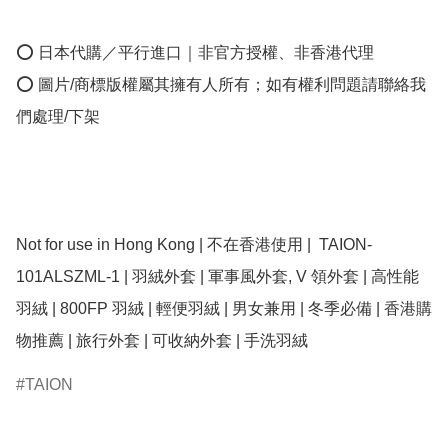
⭕ 日本代購／平行進口｜非官方授權、非香港代理

⭕ 圖片/商標版權屬其擁有人所有；如有權利問題請聯絡我
們處理/下架

Not for use in Hong Kong | 不在香港使用 |  TAION-
101ALSZML-1 | 羽絨外套 | 軍事風外套, V 領外套 | 高性能
羽絨 | 800FP 羽絨 | 輕便羽絨 | 男女兼用 | 冬季必備 | 香港購
物推薦 | 旅行外套 | 可收納外套 | 手洗羽絨
TAION