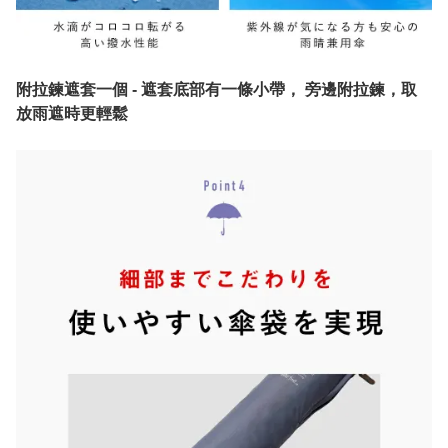
附拉鍊遮套一個 - 遮套底部有一條小帶， 旁邊附拉鍊，取
放雨遮時更輕鬆