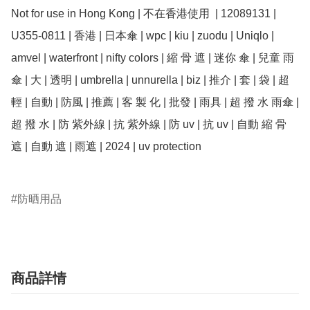
Not for use in Hong Kong | 不在香港使用  | 12089131 | 
U355-0811 | 香港 | 日本傘 | wpc | kiu | zuodu | Uniqlo | 
amvel | waterfront | nifty colors | 縮 骨 遮 | 迷你 傘 | 兒童 雨
傘 | 大 | 透明 | umbrella | unnurella | biz | 推介 | 套 | 袋 | 超 
輕 | 自動 | 防風 | 推薦 | 客 製 化 | 批發 | 雨具 | 超 撥 水 雨傘 | 
超 撥 水 | 防 紫外線 | 抗 紫外線 | 防 uv | 抗 uv | 自動 縮 骨 
遮 | 自動 遮 | 雨遮 | 2024 | uv protection 

防晒用品
商品詳情