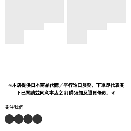
✳️
本店提供日本商品代購／平行進口服務。下單即代表閣
下已閱讀並同意本店之
訂購須知及退貨條款
。✳️
關注我們