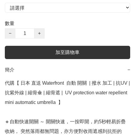
數量
−
+
加至購物車
簡介
−
代購【 日本 直送 Waterfront  自動 開關  | 撥水 加工 | 抗UV | 
抗紫外線 | 縮骨傘 | 縮骨遮 |  UV protection water repellent 
mini automatic umbrella  】﻿

🔹自動快速開關 ～ 開關快速，一按即開，約5秒輕易折疊
收納， 突然落雨都無問題，亦方便對收雨遮感到抗拒的