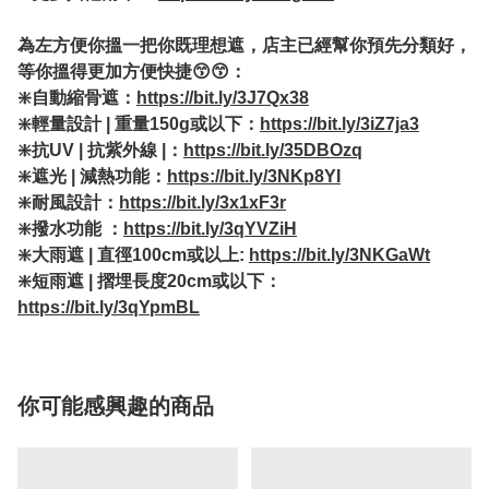
為左方便你搵一把你既理想遮，店主已經幫你預先分類好，
等你搵得更加方便快捷😙😙：
❇️自動縮骨遮：
https://bit.ly/3J7Qx38
❇️輕量設計 | 重量150g或以下：
https://bit.ly/3iZ7ja3
❇️抗UV | 抗紫外線 |：
https://bit.ly/35DBOzq
❇️遮光 | 減熱功能：
https://bit.ly/3NKp8YI
❇️耐風設計：
https://bit.ly/3x1xF3r
❇️撥水功能 ：
https://bit.ly/3qYVZiH
❇️大雨遮 | 直徑100cm或以上:
https://bit.ly/3NKGaWt
❇️短雨遮 | 摺埋長度20cm或以下：
https://bit.ly/3qYpmBL
你可能感興趣的商品