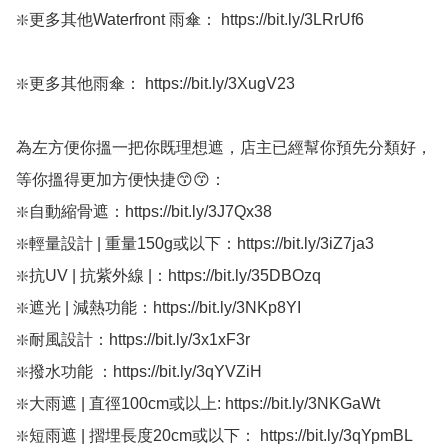
❇️更多其他Waterfront 雨傘： https://bit.ly/3LRrUf6

❇️更多其他雨傘： https://bit.ly/3XugV23

為左方便你搵一把你既理想遮，店主已經幫你預先分類好，
等你搵得更加方便快捷😙😙：

❇️自動縮骨遮：https://bit.ly/3J7Qx38

❇️輕量設計 | 重量150g或以下：https://bit.ly/3iZ7ja3

❇️抗UV | 抗紫外線 |：https://bit.ly/35DBOzq

❇️遮光 | 減熱功能：https://bit.ly/3NKp8YI

❇️耐風設計：https://bit.ly/3x1xF3r

❇️撥水功能 ：https://bit.ly/3qYVZiH

❇️大雨遮 | 直徑100cm或以上: https://bit.ly/3NKGaWt

❇️短雨遮 | 摺埋長度20cm或以下： https://bit.ly/3qYpmBL
