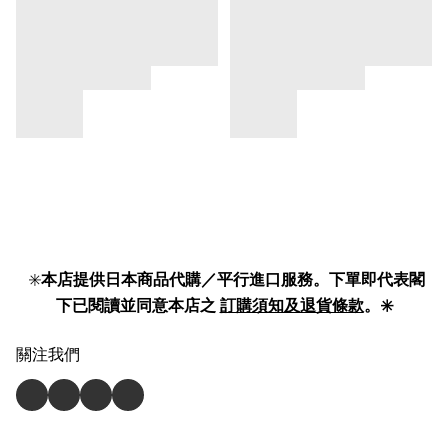
✳️
本店提供日本商品代購／平行進口服務。下單即代表閣
下已閱讀並同意本店之
訂購須知及退貨條款
。✳️
關注我們