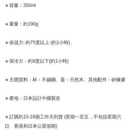
🔹容量：350ml

🔹重量：約190g

🔹保温力: 約75度以上 (約1小時)、

🔹保冷力：約9度以下(約1小時)

🔹主體質料：杯：不鏽鋼、蓋：天然木、其他配件：矽橡膠

🔹產地：日本設計中國製造﻿

🔹訂購約10-18個工作天到貨 (星期一至五，不包括星期六
日、香港和日本公眾假期) ﻿
