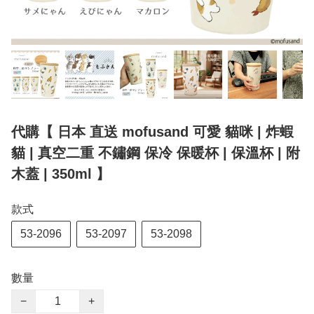
代購【 日本 直送 mofusand 可愛 貓咪 | 炸蝦
貓 | 真空二重 不鏽鋼 保冷 保暖杯 | 保溫杯 | 附
木蓋 | 350ml 】
款式
53-2096
53-2097
53-2098
數量
−
+