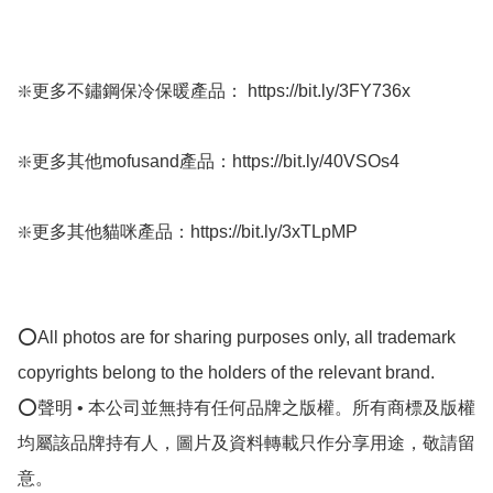
❇️更多不鏽鋼保冷保暖產品： https://bit.ly/3FY736x

❇️更多其他mofusand產品：https://bit.ly/40VSOs4

❇️更多其他貓咪產品：https://bit.ly/3xTLpMP

⭕All photos are for sharing purposes only, all trademark 
copyrights belong to the holders of the relevant brand.

⭕聲明 • 本公司並無持有任何品牌之版權。所有商標及版權
均屬該品牌持有人，圖片及資料轉載只作分享用途，敬請留
意。
