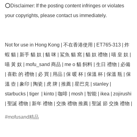
⭕Disclaimer: If the posting content infringes or violates 
your copyrights, please contact us immediately.

Not for use in Hong Kong | 不在香港使用 | ET765-313 | 炸 
蝦 貓 | 新手 貓 奴 | 貓 咪 | 鯊魚 貓 窩 | 貓 奴 禮物 | 喵 皇 奴 | 
喵 黃 奴 | mofu_sand 商品 | me o 貓 飼料 | 生日 禮物 | 必備 
| 喜歡 的 禮物 | 必 買 | 用品 | 保 暖 杯 | 保溫 杯 | 保溫 瓶 | 保
溫 壺 | 象印 | 陶瓷 | 虎 牌 | 推薦 | 星巴克 | stanley | 
starbucks | tiger  | kinto | 咖啡 | mosh | 智能 | ikea | zojirushi 
| 聖誕 禮物 | 新年 禮物 | 交換 禮物 推薦 | 聖誕 節 交換 禮物 | 
mofusand精品