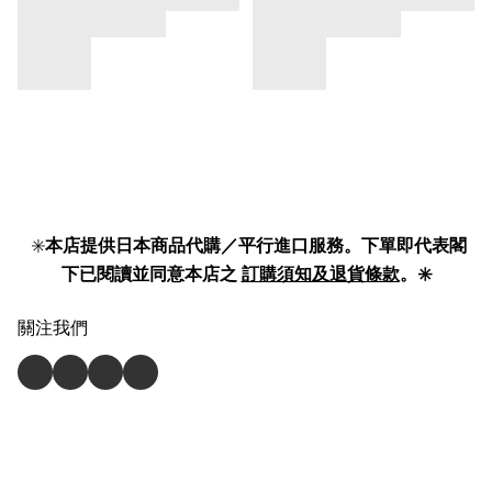
✳️
本店提供日本商品代購／平行進口服務。下單即代表閣
下已閱讀並同意本店之
訂購須知及退貨條款
。✳️
關注我們