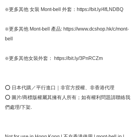
❇️更多其他 女裝 Mont-bell 外套：https://bit.ly/4fLNDBQ

❇️更多其他 Mont-bell 產品: https://www.dcshop.hk/c/mont-
bell

❇️更多其他女裝外套： https://bit.ly/3PnRCZm

⭕ 日本代購／平行進口｜非官方授權、非香港代理

⭕ 圖片/商標版權屬其擁有人所有；如有權利問題請聯絡我
們處理/下架.

Not for use in Hong Kong | 不在香港使用 | mont-bell jp |  