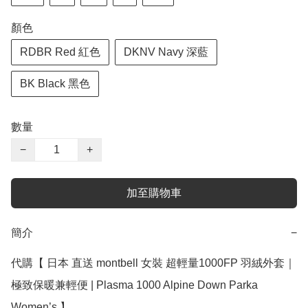
顏色
RDBR Red 紅色
DKNV Navy 深藍
BK Black 黑色
數量
−
+
加至購物車
簡介
−
代購【 日本 直送 montbell 女裝 超輕量1000FP 羽絨外套｜
極致保暖兼輕便 | Plasma 1000 Alpine Down Parka 
Women’s 】
