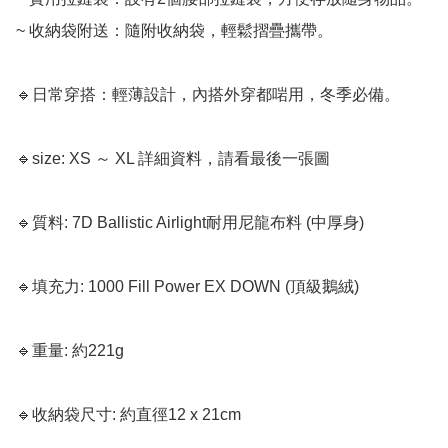
~ 收納袋附送：隨附收納袋，輕鬆摺疊攜帶。 

🔹日常穿搭：輕薄設計，內搭外穿都啱用，冬季必備。

🔹size: XS ～ XL 詳細資料，請看最後一張圖 

🔹質料: 7D Ballistic Airlight耐用尼龍布料 (中厚身)

🔹填充力: 1000 Fill Power EX DOWN (頂級鵝絨) 

🔹重量: 約221g 

🔹收納袋尺寸: 約直徑12 x 21cm 
