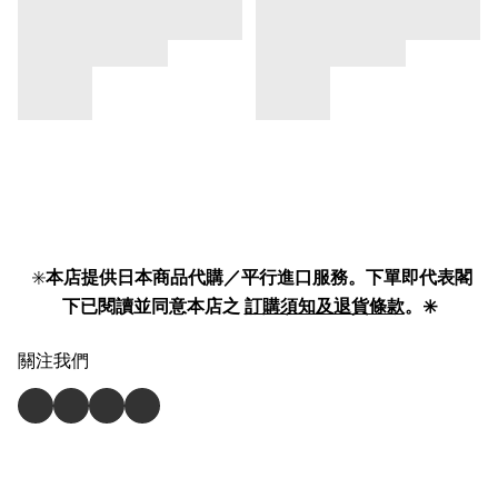
✳️
本店提供日本商品代購／平行進口服務。下單即代表閣
下已閱讀並同意本店之
訂購須知及退貨條款
。✳️
關注我們