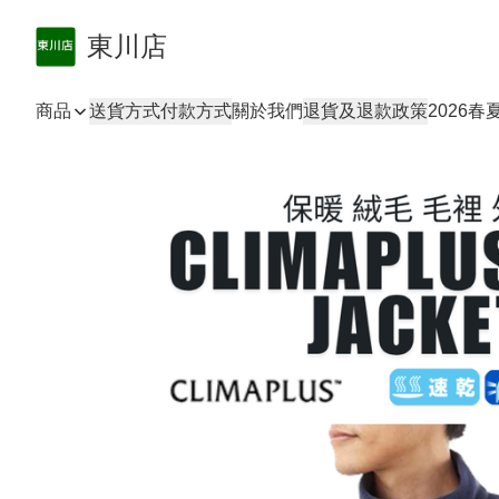
東川店
商品
送貨方式
付款方式
關於我們
退貨及退款政策
2026