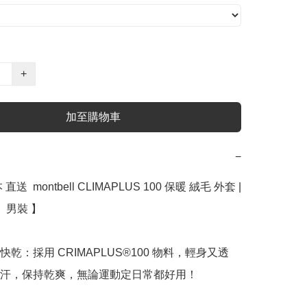
+
加至購物車
−
送  montbell CLIMAPLUS 100 保暖 絨毛 外套 |  
n  男裝 】

快乾：採用 CRIMAPLUS®100 物料，輕身又透
汗，保持乾爽，無論運動定日常都好用！
