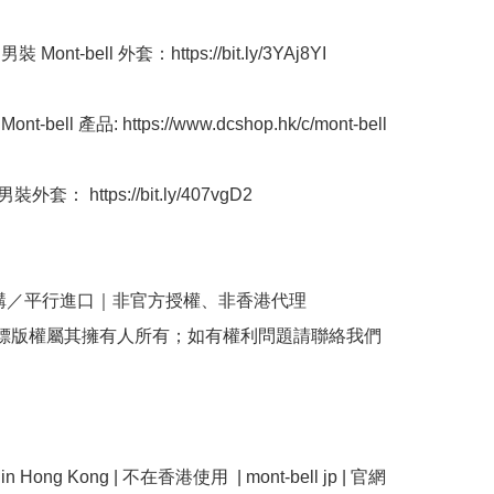
 Mont-bell 外套：https://bit.ly/3YAj8YI 

t-bell 產品: https://www.dcshop.hk/c/mont-bell 

套： https://bit.ly/407vgD2 

購／平行進口｜非官方授權、非香港代理

商標版權屬其擁有人所有；如有權利問題請聯絡我們
e in Hong Kong | 不在香港使用  | mont-bell jp | 官網 