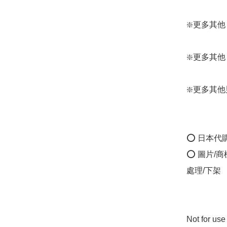
❇️更多其他 男裝
❇️更多其他 Mon
❇️更多其他男裝外
⭕ 日本代
⭕ 圖片/
處理/下架

Not for us