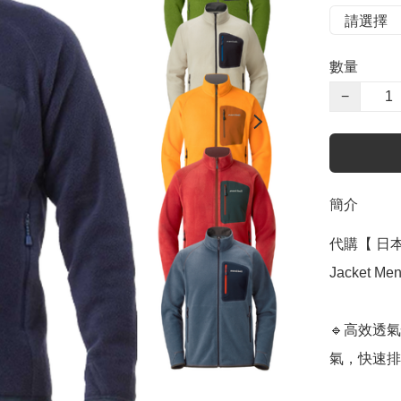
數量
−
簡介
代購【 日本 直
Jacket Me
🔹高效透氣
氣，快速排