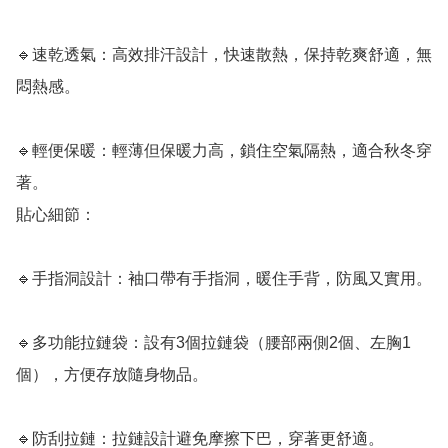
🔹速乾透氣：高效排汗設計，快速散熱，保持乾爽舒適，無
悶熱感。

🔹輕便保暖：輕薄但保暖力高，鎖住空氣隔熱，適合秋冬穿
著。

貼心細節：

🔹手指洞設計：袖口帶有手指洞，暖住手背，防風又實用。

🔹多功能拉鏈袋：設有3個拉鏈袋（腰部兩側2個、左胸1
個），方便存放隨身物品。

🔹防刮拉鏈：拉鏈設計避免摩擦下巴，穿著更舒適。
