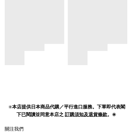
✳️
本店提供日本商品代購／平行進口服務。下單即代表閣
下已閱讀並同意本店之
訂購須知及退貨條款
。✳️
關注我們