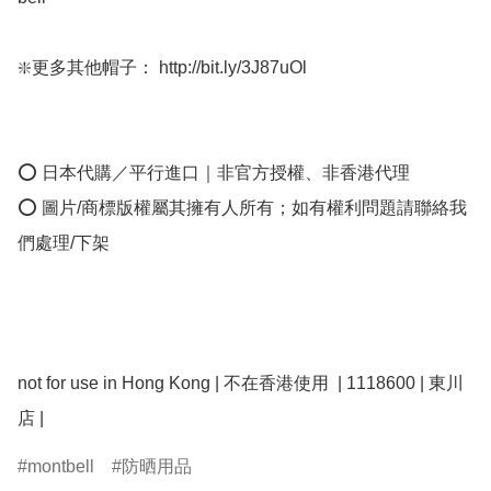
❇️更多其他帽子： http://bit.ly/3J87uOl

⭕ 日本代購／平行進口｜非官方授權、非香港代理

⭕ 圖片/商標版權屬其擁有人所有；如有權利問題請聯絡我
們處理/下架

not for use in Hong Kong | 不在香港使用  | 1118600 | 東川
店 | 
montbell
防晒用品