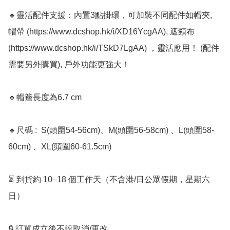
🔹靈活配件支援：內置3點掛環，可加裝不同配件如帽夾, 
帽帶 (https://www.dcshop.hk/i/XD16YcgAA), 遮頸布 
(https://www.dcshop.hk/i/TSkD7LgAA) ，靈活應用！ (配件
需要另外購買), 戶外功能更強大！

🔹帽簷長度為6.7 cm

🔹尺碼 :  S(頭圍54-56cm)、M(頭圍56-58cm) 、L(頭圍58-
60cm) 、XL(頭圍60-61.5cm)

⏳ 到貨約 10–18 個工作天（不含港/日公眾假期，星期六
日）

🔒 訂單成立後不設取消/更改
