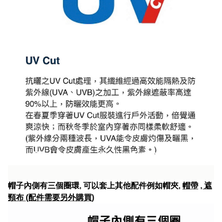
帽子內側有三個圈環, 可以套上其他配件例如帽夾,
帽帶
,
遮
頸布
(配件需要另外購買)