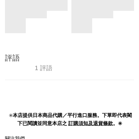
評語
1 評語
✳️
本店提供日本商品代購／平行進口服務。下單即代表閣
下已閱讀並同意本店之
訂購須知及退貨條款
。✳️
關注我們