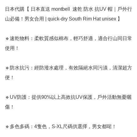
日本代購【 日本直送 montbell  速乾 防水 抗UV 帽｜戶外行
山必備！男女合用 | quick-dry South Rim Hat unisex 】

🔹速乾物料：柔軟質感似棉布，輕巧舒適，適合行山同日常
使用！

🔹防水抗污：經防潑水處理，有效隔絕水同污漬，清潔超方
便！

🔹UV防護：提供90%以上高效抗UV保護，戶外活動無憂曬
傷！

🔹多色多碼：4隻色，S-XL尺碼供選擇，男女都啱！
