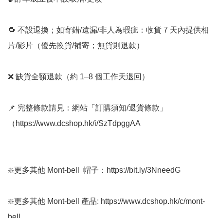
🔁 不設退換；如寄錯/遺漏/非人為瑕疵：收貨 7 天內提供相
片/影片（優先換貨/補寄；無貨則退款）

❌ 缺貨全額退款（約 1–8 個工作天退回）

📌 完整條款請見：網站「訂購須知/退貨條款」
（https://www.dcshop.hk/i/SzTdpggAA

❇️更多其他 Mont-bell  帽子：https://bit.ly/3NneedG

❇️更多其他 Mont-bell 產品: https://www.dcshop.hk/c/mont-
bell
