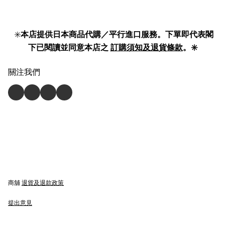
✳️
本店提供日本商品代購／平行進口服務。下單即代表閣
下已閱讀並同意本店之
訂購須知及退貨條款
。✳️
關注我們
商舖
退貨及退款政策
提出意見