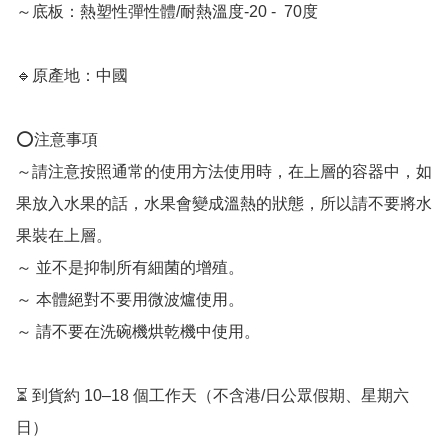
～底板：熱塑性彈性體/耐熱溫度-20 -  70度

🔹原產地：中國

⭕️注意事項

～請注意按照通常的使用方法使用時，在上層的容器中，如
果放入水果的話，水果會變成溫熱的狀態，所以請不要將水
果裝在上層。

～ 並不是抑制所有細菌的增殖。

～ 本體絕對不要用微波爐使用。

～ 請不要在洗碗機烘乾機中使用。

⏳ 到貨約 10–18 個工作天（不含港/日公眾假期、星期六
日）
