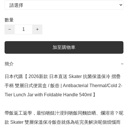
數量
−
+
加至購物車
簡介
−
日本代購【 2026新款 日本直送 Skater 抗菌保溫保冷 摺疊
手柄 雙層日式便當盒 / 飯壺 | Antibacterial Thermal/Cold 2-
Tier Lunch Jar with Foldable Handle 540ml 】

帶飯返工返學，最怕啲餸汁浸到啲飯同麵腍晒、爛溶溶？呢
款 Skater 雙層保溫保冷飯壺就係為咗完美解決呢個煩惱而