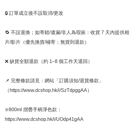
🔒 訂單成立後不設取消/更改

🔁 不設退換；如寄錯/遺漏/非人為瑕疵：收貨 7 天內提供相
片/影片（優先換貨/補寄；無貨則退款）

❌ 缺貨全額退款（約 1–8 個工作天退回）

📌 完整條款請見：網站「訂購須知/退貨條款」
（https://www.dcshop.hk/i/SzTdpggAA）

❇️800ml 摺疊手柄淨色款： 
https://www.dcshop.hk/i/UOdp41gAA
