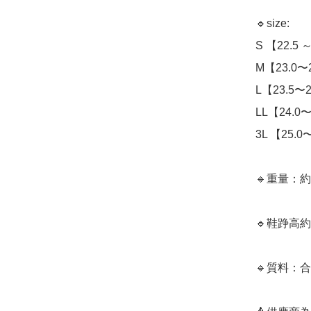
🔹size: 

S 【22.5 ～
M【23.0〜2
L【23.5〜24
LL【24.0〜
3L 【25.0〜
🔹重量：約1
🔹鞋踭高約1
🔹質料：合