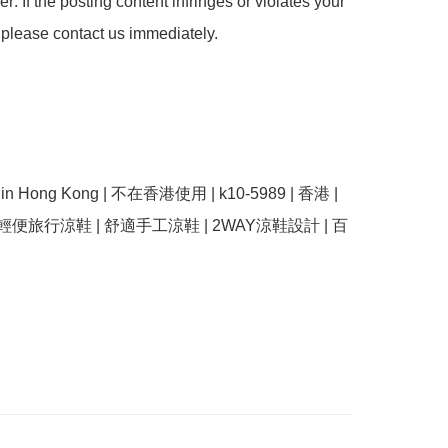
: If the posting content infringes or violates your 
 please contact us immediately.

se in Hong Kong | 不在香港使用 | k10-5989 | 香港 | 
 輕便旅行涼鞋 | 舒適手工涼鞋 | 2WAY涼鞋設計 | 百