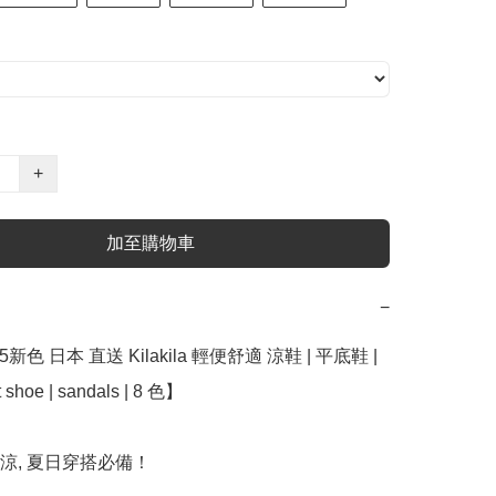
+
加至購物車
−
5新色 日本 直送 Kilakila 輕便舒適 涼鞋 | 平底鞋 | 
shoe | sandals | 8 色】﻿

涼, 夏日穿搭必備！
