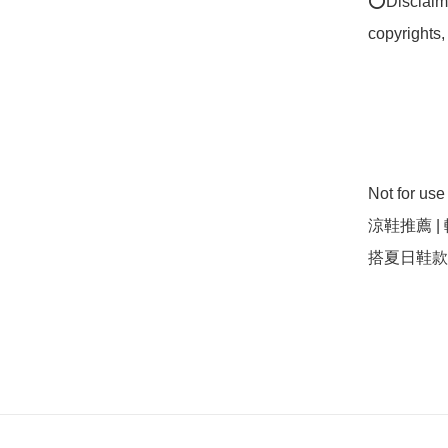
⭕Disclaimer
copyrights,
Not for u
涼鞋推薦 |
搭夏日鞋款