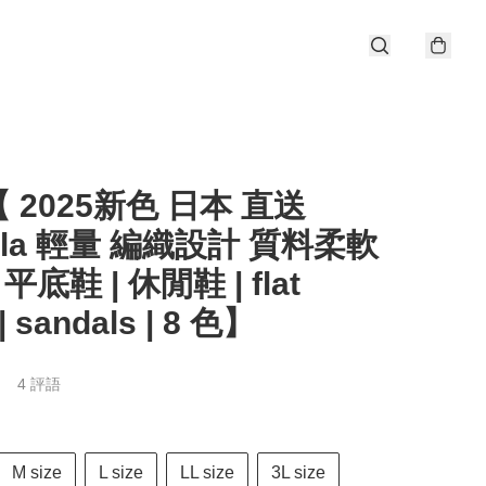
 2025新色 日本 直送
akila 輕量 編織設計 質料柔軟
 平底鞋 | 休閒鞋 | flat
| sandals | 8 色】
4 評語
M size
L size
LL size
3L size