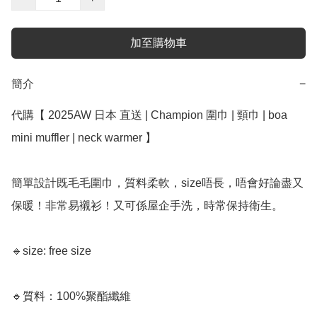
加至購物車
簡介
−
代購【 2025AW 日本 直送 | Champion 圍巾 | 頸巾 | boa 
mini muffler | neck warmer 】 

簡單設計既毛毛圍巾，質料柔軟，size唔長，唔會好論盡又
保暖！非常易襯衫！又可係屋企手洗，時常保持衛生。

🔹size: free size

🔹質料：100%聚酯纖維
