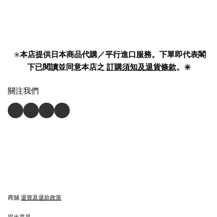
✳️
本店提供日本商品代購／平行進口服務。下單即代表閣
下已閱讀並同意本店之
訂購須知及退貨條款
。✳️
關注我們
商舖
退貨及退款政策