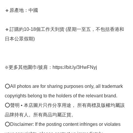
🔹原產地：中國

🔹訂購約10-18個工作天到貨 (星期一至五，不包括香港和
日本公眾假期) ﻿

❇️更多其他圍巾/披肩：https://bit.ly/3HwFNyj

⭕All photos are for sharing purposes only, all trademark 
copyrights belong to the holders of the relevant brand.

⭕聲明 • 本店圖片只作分享用途， 所有商標及版權均屬該
品牌持有人。所有商品均屬正貨。

⭕Disclaimer: If the posting content infringes or violates 