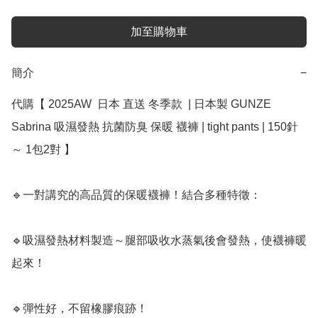
加至購物車
簡介
−
代購【 2025AW  日本 直送 冬季款  | 日本製 GUNZE 
Sabrina 吸濕發熱 抗菌防臭 保暖 襪褲 | tight pants | 150針 
～ 1包2對 】

🔹一對講究的高品質的保暖襪褲！結合多種特徵：

🔹吸濕發熱材料製造～腿部吸收水蒸氣後會發熱，使襪褲暖
起來！

🔹彈性好，不留橡膠痕跡！
