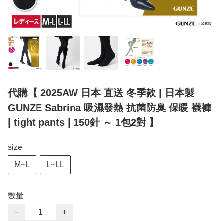
代購【 2025AW 日本 直送 冬季款 | 日本製
GUNZE Sabrina 吸濕發熱 抗菌防臭 保暖 襪褲
| tight pants | 150針 ～ 1包2對 】
size
M~L
L~LL
數量
−
+