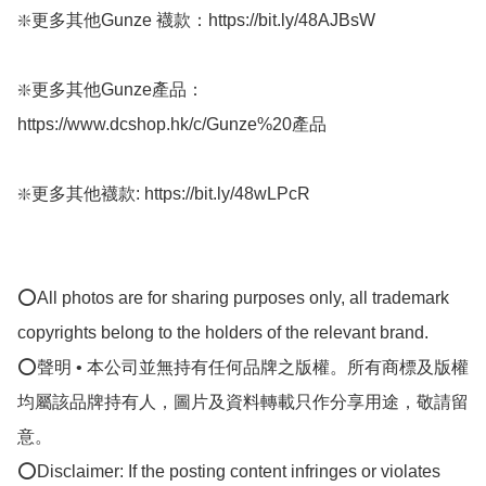
❇️更多其他Gunze 襪款：https://bit.ly/48AJBsW

❇️更多其他Gunze產品：
https://www.dcshop.hk/c/Gunze%20產品

❇️更多其他襪款: https://bit.ly/48wLPcR

⭕All photos are for sharing purposes only, all trademark 
copyrights belong to the holders of the relevant brand.

⭕聲明 • 本公司並無持有任何品牌之版權。所有商標及版權
均屬該品牌持有人，圖片及資料轉載只作分享用途，敬請留
意。

⭕Disclaimer: If the posting content infringes or violates 