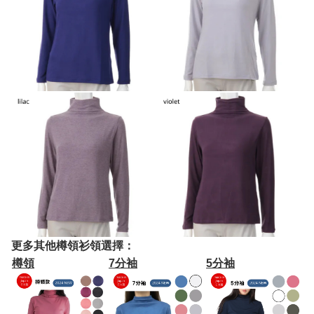
更多其他樽領衫領選擇：
樽領
7分袖
5分袖