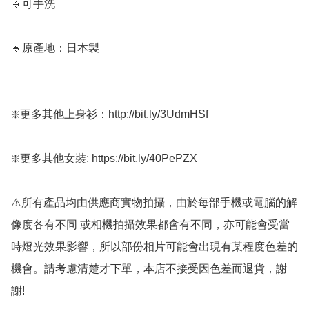
🔹可手洗

🔹原產地：日本製

❇️更多其他上身衫：http://bit.ly/3UdmHSf  

❇️更多其他女裝: https://bit.ly/40PePZX

⚠️所有產品均由供應商實物拍攝，由於每部手機或電腦的解
像度各有不同 或相機拍攝效果都會有不同，亦可能會受當
時燈光效果影響，所以部份相片可能會出現有某程度色差的
機會。請考慮清楚才下單，本店不接受因色差而退貨，謝
謝!
