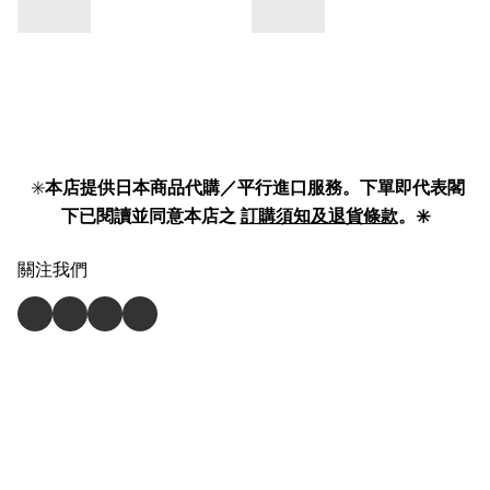
✳️
本店提供日本商品代購／平行進口服務。下單即代表閣
下已閱讀並同意本店之
訂購須知及退貨條款
。✳️
關注我們