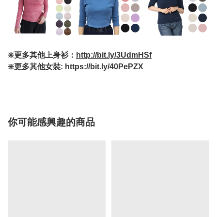
❇️更多其他上身衫：
http://bit.ly/3UdmHSf
❇️更多其他女裝:
https://bit.ly/40PePZX
你可能感興趣的商品