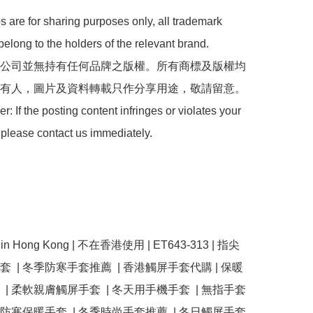
 are for sharing purposes only, all trademark 
belong to the holders of the relevant brand.

 本公司並無持有任何品牌之版權。所有商標及版權均
有人，圖片及資料轉載只作分享用途，敬請留意。

: If the posting content infringes or violates your 
 please contact us immediately.

se in Hong Kong | 不在香港使用 | ET643-313 | 指尖
  | 冬季防寒手套推薦  | 香港觸屏手套代購 | 保暖
 | 柔軟親膚觸屏手套  | 冬天用手機手套  | 無指手套
防風防寒保暖手套  | 冬季時尚手套推薦  | 冬日觸屏手套