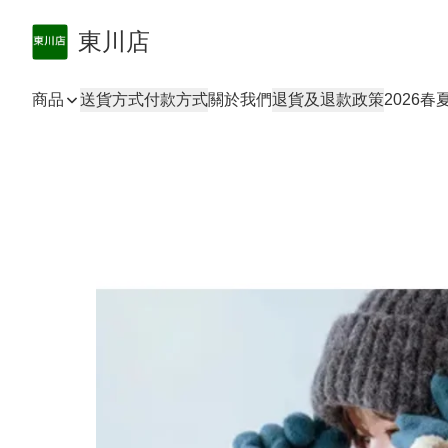
東川店
商品
送貨方式
付款方式
關於我們
退貨及退款政策
2026