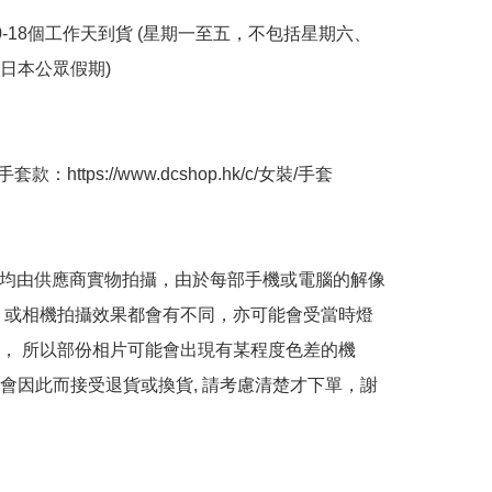
10-18個工作天到貨 (星期一至五，不包括星期六、
本公眾假期) ﻿

款：https://www.dcshop.hk/c/女裝/手套

品均由供應商實物拍攝，由於每部手機或電腦的解像
 或相機拍攝效果都會有不同，亦可能會受當時燈
， 所以部份相片可能會出現有某程度色差的機
會因此而接受退貨或換貨, 請考慮清楚才下單，謝