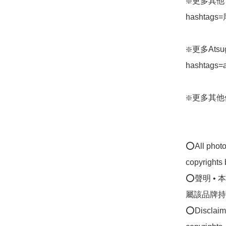
❇️更多其他 At
hashtags
❇️更多Atsug
hashtags=
❇️更多其他保暖
⭕All photos
copyrights 
⭕聲明 •
屬該品牌持
⭕Disclaimer