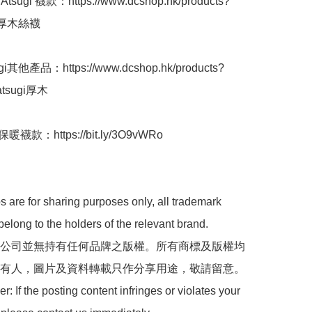
sugi 襪款：https://www.dcshop.hk/products?
=厚木絲襪

i其他產品：https://www.dcshop.hk/products?
atsugi厚木

襪款：https://bit.ly/3O9vWRo

 are for sharing purposes only, all trademark 
belong to the holders of the relevant brand.

 本公司並無持有任何品牌之版權。所有商標及版權均
有人，圖片及資料轉載只作分享用途，敬請留意。

: If the posting content infringes or violates your 