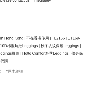
 please contact us immediately.

se in Hong Kong | 不在香港使用 | TL2156 | ET169-
210D棉混坑紋Leggings | 秋冬坑紋保暖Leggings | 
ings推薦 | Hotto Comfort冬季Leggings | 修身保
gs代購
木
厚木絲襪