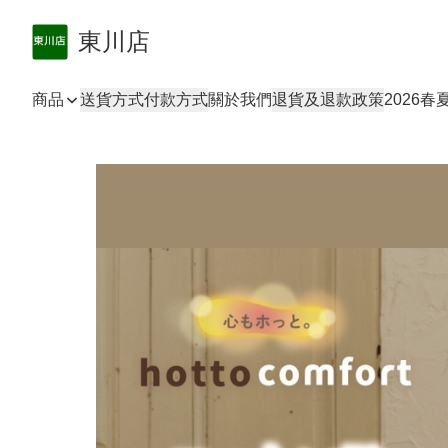
東川店
商品
送貨方式
付款方式
關於我們
退貨及退款政策
2026