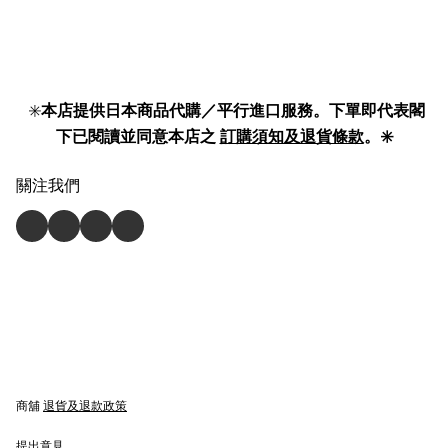
✳️
本店提供日本商品代購／平行進口服務。下單即代表閣
下已閱讀並同意本店之
訂購須知及退貨條款
。✳️
關注我們
商舖
退貨及退款政策
提出意見