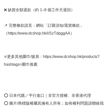
❌ 缺貨全額退款（約 1–8 個工作天退回）

📌 完整條款請見：網站「訂購須知/退貨條款」
（https://www.dcshop.hk/i/SzTdpggAA）

❇️更多其他圍巾/披肩：https://www.dcshop.hk/products?
hashtags=圍巾推薦 

⭕ 日本代購／平行進口｜非官方授權、非香港代理

⭕ 圖片/商標版權屬其擁有人所有；如有權利問題請聯絡我