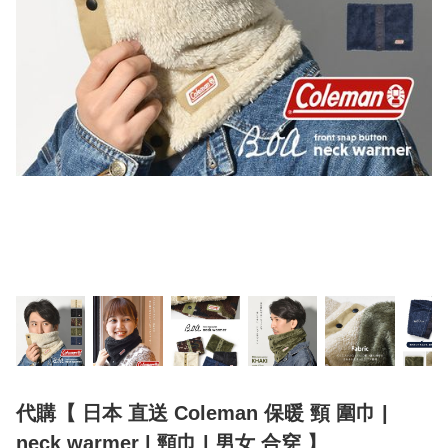
代購【 日本 直送 Coleman 保暖 頸 圍巾 |
neck warmer | 頸巾 | 男女 合穿 】