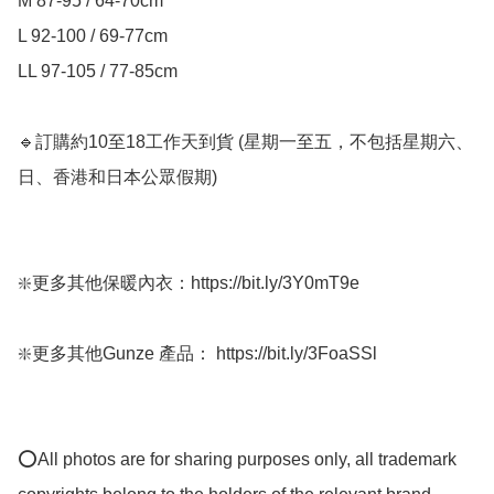
M 87-95 / 64-70cm

L 92-100 / 69-77cm

LL 97-105 / 77-85cm

🔹訂購約10至18工作天到貨 (星期一至五，不包括星期六、
日、香港和日本公眾假期) ﻿

❇️更多其他保暖內衣：https://bit.ly/3Y0mT9e

❇️更多其他Gunze 產品： https://bit.ly/3FoaSSl

⭕All photos are for sharing purposes only, all trademark 