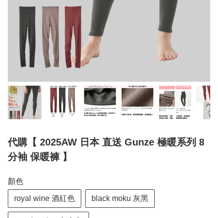
代購【 2025AW 日本 直送 Gunze 極暖系列 8
分袖 保暖褲 】
顏色
royal wine 酒紅色
black moku 灰黑