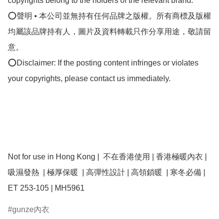
copyrights belong to the holders of the relevant brand.

⭕聲明 • 本公司並無持有任何品牌之版權。所有商標及版權
均屬該品牌持有人，圖片及資料轉載只作分享用途，敬請留
意。

⭕Disclaimer: If the posting content infringes or violates 
your copyrights, please contact us immediately.

Not for use in Hong Kong |  不在香港使用 | 香港極暖內衣 | 
吸濕發熱  | 極厚保暖  | 高彈性設計 | 高領鎖暖  | 寒冬必備 |  
ET 253-105 | MH5961
gunze內衣