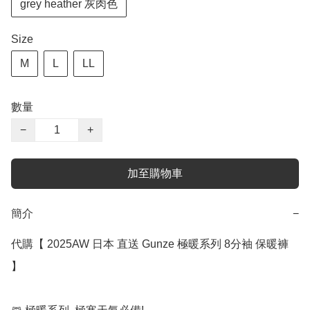
grey heather 灰肉色
Size
M
L
LL
數量
−
+
加至購物車
簡介
−
代購【 2025AW 日本 直送 Gunze 極暖系列 8分袖 保暖褲 
】﻿
