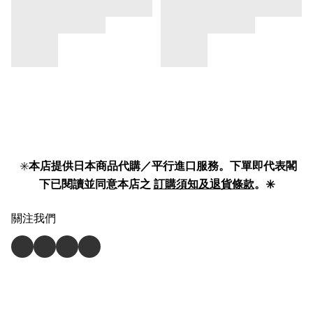
✳️
本店提供日本商品代購／平行進口服務。下單即代表閣
下已閱讀並同意本店之
訂購須知及退貨條款
。✳️
關注我們