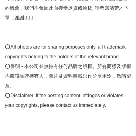
的機會，我們不會因此而接受退貨或換貨, 請考慮清楚才下
單，謝謝🙇🏼‍♀️

⭕All photos are for sharing purposes only, all trademark 
copyrights belong to the holders of the relevant brand.

⭕聲明 • 本公司並無持有任何品牌之版權。所有商標及版權
均屬該品牌持有人，圖片及資料轉載只作分享用途，敬請留
意。

⭕Disclaimer: If the posting content infringes or violates 
your copyrights, please contact us immediately.
