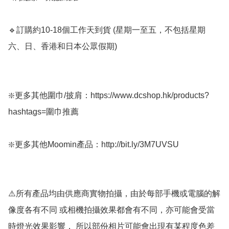
🔹訂購約10-18個工作天到貨 (星期一至五，不包括星期
六、日、香港和日本公眾假期) ﻿

❇️更多其他圍巾/披肩：https://www.dcshop.hk/products?
hashtags=圍巾推薦 

❇️更多其他Moomin產品：http://bit.ly/3M7UVSU

⚠️所有產品均由供應商實物拍攝，由於每部手機或電腦的解
像度各有不同 或相機拍攝效果都會有不同，亦可能會受當
時燈光效果影響， 所以部份相片可能會出現有某程度色差