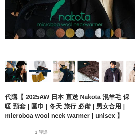
代購【 2025AW 日本 直送 Nakota 混羊毛 保
暖 頸套 | 圍巾 | 冬天 旅行 必備 | 男女合用 |
microboa wool neck warmer | unisex 】
1 評語