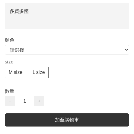
多買多慳
顏色
size
M size
L size
數量
−
+
加至購物車