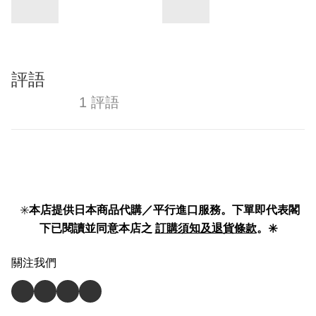
評語
1 評語
✳️
本店提供日本商品代購／平行進口服務。下單即代表閣
下已閱讀並同意本店之
訂購須知及退貨條款
。✳️
關注我們