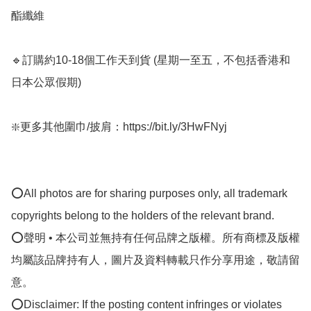
酯纖維

🔹訂購約10-18個工作天到貨 (星期一至五，不包括香港和
日本公眾假期) ﻿

❇️更多其他圍巾/披肩：https://bit.ly/3HwFNyj

⭕All photos are for sharing purposes only, all trademark 
copyrights belong to the holders of the relevant brand.

⭕聲明 • 本公司並無持有任何品牌之版權。所有商標及版權
均屬該品牌持有人，圖片及資料轉載只作分享用途，敬請留
意。

⭕Disclaimer: If the posting content infringes or violates 