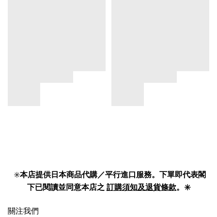
✳️
本店提供日本商品代購／平行進口服務。下單即代表閣
下已閱讀並同意本店之
訂購須知及退貨條款
。✳️
關注我們