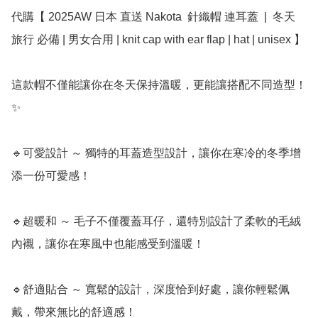
代購【 2025AW 日本 直送 Nakota  針織帽 連耳蓋  |  冬天 
旅行 必備 | 男女合用 | knit cap with ear flap | hat | unisex 】

這款帽不僅能讓你在冬天保持溫暖，更能讓搭配不同造型！
✨

🔹可愛設計 ～ 獨特的耳蓋造型設計，讓你在寒冷的冬季增
添一份可愛感！  

🔹超暖和 ～ 毛子不僅覆蓋耳仔，還特別設計了柔軟的毛絨
內襯，讓你在寒風中也能感受到溫暖！  

🔹舒適貼合 ～ 寬鬆的設計，深度恰到好處，讓你輕鬆佩
戴，帶來無比的舒適感！  
