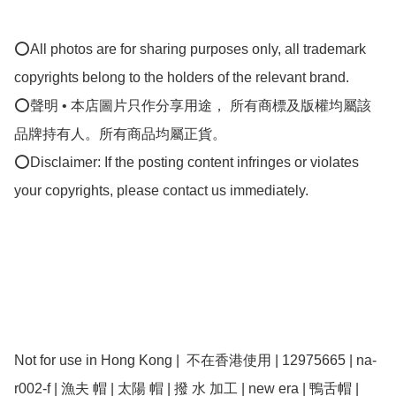
⭕All photos are for sharing purposes only, all trademark 
copyrights belong to the holders of the relevant brand.

⭕聲明 • 本店圖片只作分享用途， 所有商標及版權均屬該
品牌持有人。所有商品均屬正貨。

⭕Disclaimer: If the posting content infringes or violates 
your copyrights, please contact us immediately.

Not for use in Hong Kong |  不在香港使用 | 12975665 | na-
r002-f | 漁夫 帽 | 太陽 帽 | 撥 水 加工 | new era | 鴨舌帽 | 