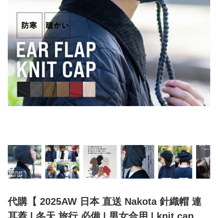
代購【 2025AW 日本 直送 Nakota 針織帽 連
耳蓋 | 冬天 旅行 必備 | 男女合用 | knit cap