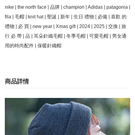
nike | the north face | 品牌 | champion | Adidas | patagonia | 
fila | 毛帽 | knit hat | 聖誕 | 新年 | 生日 禮物 | 必備 | 喜歡 的 
禮物 | 必 買 | new year | Xmas gift | 2024 | 2025 | 交換 | 旅
行 必 帶 | 品 | 耳朵針織毛帽 | 冬季毛帽 | 可愛毛帽 | 男女通
商品詳情