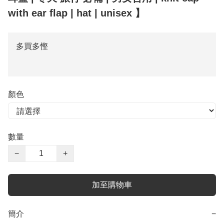
with ear flap | hat | unisex 】
多買多慳
顏色
數量
−
+
加至購物車
簡介
−