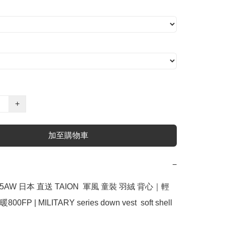
+
加至購物車
−
5AW 日本 直送 TAION  軍風 童裝 羽絨 背心｜輕
FP | MILITARY series down vest  soft shell 