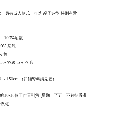
同款：另有成人款式，打造 親子造型 特別有愛！

100%尼龍

0% 尼龍

 棉

5% 羽絨, 5% 羽毛

 100 ～150cm （詳細資料請見圖）

約約10-18個工作天到貨 (星期一至五，不包括香港
) ﻿ 
