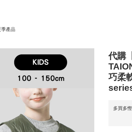
春夏季產品
代購【
TAI
巧柔軟又
serie
多買多慳