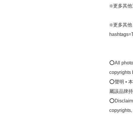
❇️更多其他童裝外
❇️更多其他 TA
hashtags=
⭕All photos
copyrights 
⭕聲明 •
屬該品牌持
⭕Disclaimer
copyrights,