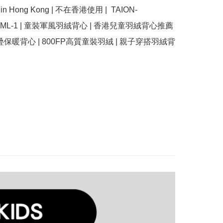
se in Hong Kong | 不在香港使用 |  TAION-
SBML-1 | 童裝軍風羽絨背心 | 香港兒童羽絨背心推薦 
疊保暖背心 | 800FP高質童裝羽絨 | 親子穿搭羽絨背