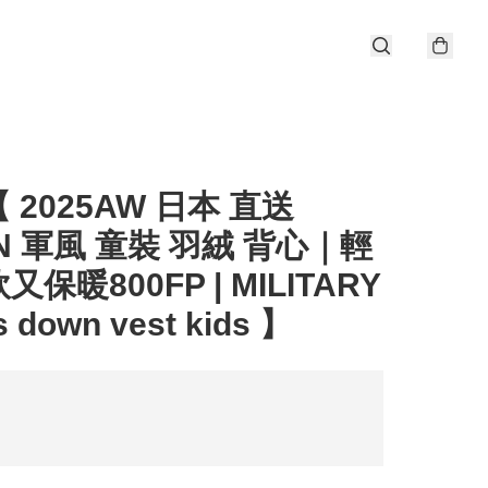
 2025AW 日本 直送
ON 軍風 童裝 羽絨 背心｜輕
保暖800FP | MILITARY
s down vest kids 】