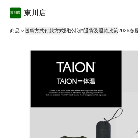
東川店
商品
送貨方式
付款方式
關於我們
退貨及退款政策
2026