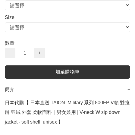
Size
數量
−
+
加至購物車
簡介
−
日本代購【 日本直送 TAION  Military 系列 800FP V領 雙拉
鏈 羽絨 外套 柔軟面料  | 男女兼用 | V-neck W zip down 
jacket - soft shell  unisex 】
