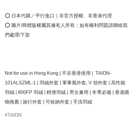
⭕ 日本代購／平行進口｜非官方授權、非香港代理

⭕ 圖片/商標版權屬其擁有人所有；如有權利問題請聯絡我
們處理/下架

Not for use in Hong Kong | 不在香港使用 |  TAION-
101ALSZML-1 | 羽絨外套 | 軍事風外套, V 領外套 | 高性能
羽絨 | 800FP 羽絨 | 輕便羽絨 | 男女兼用 | 冬季必備 | 香港購
物推薦 | 旅行外套 | 可收納外套 | 手洗羽絨
TAION