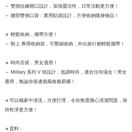
～ 雙側拉鍊開口設計，加強靈活性，日常活動更方便！

～ 腰部雙側口袋：實用貼袋設計，方便收納隨身物品！

🔹 輕鬆收納，攜帶方便！

～ 附上 專用收納袋，可壓縮收納，外出旅行都輕鬆攜帶！

🔹 時尚百搭，男女適用！

～ Military 系列 V 領設計，低調時尚，適合任何場合！男女
通用，無論你係邊個風格都易襯！

🔹可以喺家中清洗，方便打理，令你無需擔心清潔問題，保
持乾淨更方便！

🔹質料：
