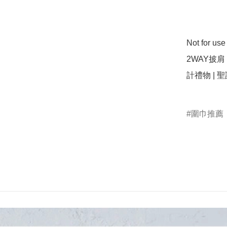
Not for us
2WAY披肩
計禮物 | 聖誕
圍巾推薦