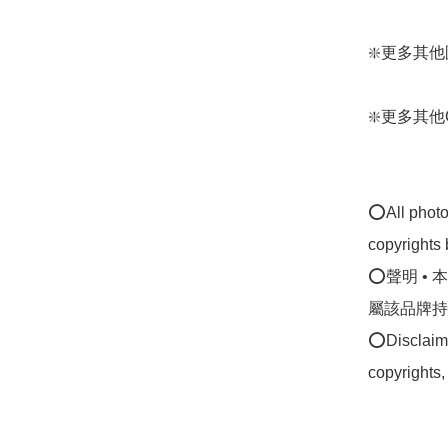
❇️更多其他圍巾/
❇️更多其他Cogi
⭕All photos
copyrights 
⭕聲明 •
屬該品牌持
⭕Disclaimer
copyrights,