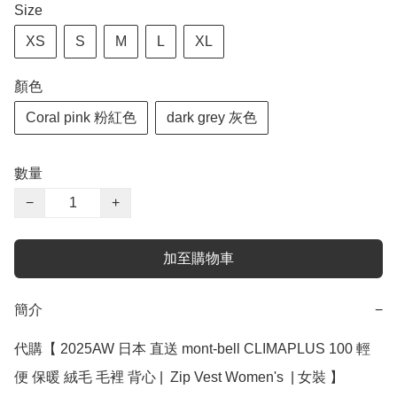
Size
XS
S
M
L
XL
顏色
Coral pink 粉紅色
dark grey 灰色
數量
−
+
加至購物車
簡介
−
代購【 2025AW 日本 直送 mont-bell CLIMAPLUS 100 輕
便 保暖 絨毛 毛裡 背心 |  Zip Vest Women's  | 女裝 】
