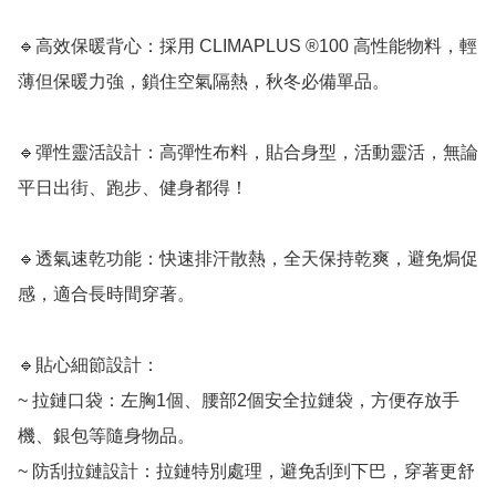
🔹高效保暖背心：採用 CLIMAPLUS ®100 高性能物料，輕
薄但保暖力強，鎖住空氣隔熱，秋冬必備單品。

🔹彈性靈活設計：高彈性布料，貼合身型，活動靈活，無論
平日出街、跑步、健身都得！

🔹透氣速乾功能：快速排汗散熱，全天保持乾爽，避免焗促
感，適合長時間穿著。

🔹貼心細節設計：

~ 拉鏈口袋：左胸1個、腰部2個安全拉鏈袋，方便存放手
機、銀包等隨身物品。

~ 防刮拉鏈設計：拉鏈特別處理，避免刮到下巴，穿著更舒