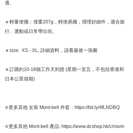
適。

🔹輕量便攜：僅重207g，輕便易攜，摺埋好細件，適合旅
行、運動或日常帶出街。

🔹size:  XS - XL, 詳細資料，請看最後一張圖

🔹訂購約10-18個工作天到貨 (星期一至五，不包括香港和
日本公眾假期) ﻿  

❇️更多其他 女裝 Mont-bell 外套：https://bit.ly/4fLNDBQ

❇️更多其他 Mont-bell 產品: https://www.dcshop.hk/c/mont-