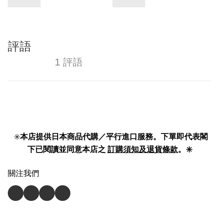
評語
1 評語
✳️
本店提供日本商品代購／平行進口服務。下單即代表閣
下已閱讀並同意本店之
訂購須知及退貨條款
。✳️
關注我們