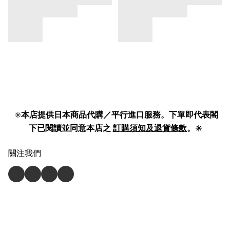
✳️
本店提供日本商品代購／平行進口服務。下單即代表閣
下已閱讀並同意本店之
訂購須知及退貨條款
。✳️
關注我們