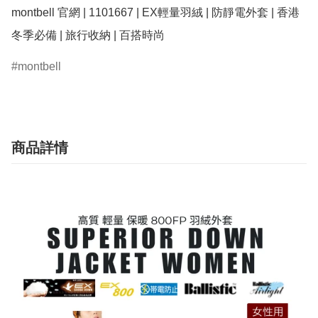
montbell 官網 | 1101667 | EX輕量羽絨 | 防靜電外套 | 香港
montbell
商品詳情