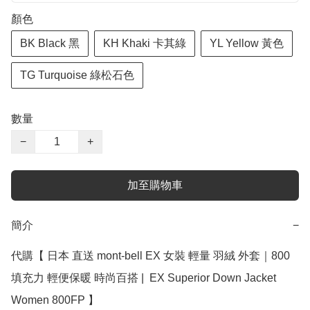
顏色
BK Black 黑
KH Khaki 卡其綠
YL Yellow 黃色
TG Turquoise 綠松石色
數量
−
+
加至購物車
簡介
−
代購【 日本 直送 mont-bell EX 女裝 輕量 羽絨 外套｜800
填充力 輕便保暖 時尚百搭 |  EX Superior Down Jacket 
Women 800FP 】 
