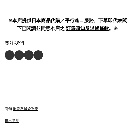
✳️
本店提供日本商品代購／平行進口服務。下單即代表閣
下已閱讀並同意本店之
訂購須知及退貨條款
。✳️
關注我們
商舖
退貨及退款政策
提出意見