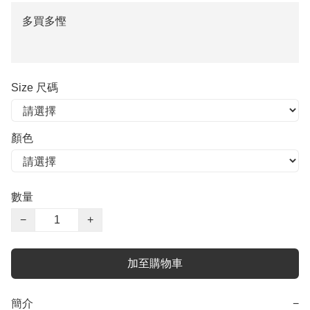
多買多慳
Size 尺碼
顏色
數量
−
+
加至購物車
簡介
−