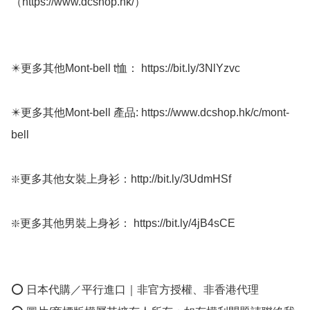
（https://www.dcshop.hk/）

✴️更多其他Mont-bell t恤： https://bit.ly/3NlYzvc

✴️更多其他Mont-bell 產品: https://www.dcshop.hk/c/mont-
bell

❇️更多其他女裝上身衫：http://bit.ly/3UdmHSf 

❇️更多其他男裝上身衫： https://bit.ly/4jB4sCE

⭕ 日本代購／平行進口｜非官方授權、非香港代理
