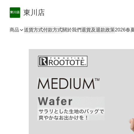
東川店
商品
送貨方式
付款方式
關於我們
退貨及退款政策
2026