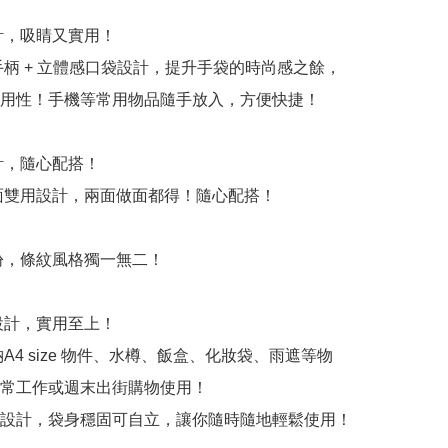
計，吸睛又實用！

手柄 + 立體感口袋設計，提升手袋的時尚感之餘，
用性！手機等常用物品隨手放入，方便快捷！

計，隨心配搭！

面雙用設計，兩面做面都得！隨心配搭！

繽紛，條紋風格獨一無二！

設計，實用至上！

A4 size 物件、水樽、飯盒、化妝袋、雨遮等物
常工作或週末出街購物使用！

設計，袋身穩固可自立，讓你隨時隨地輕鬆使用！
