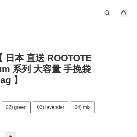
 日本 直送 ROOTOTE
ium 系列 大容量 手挽袋
bag 】
02) green
03) lavender
04) mix
+