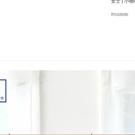
女士 | 小物
rootote