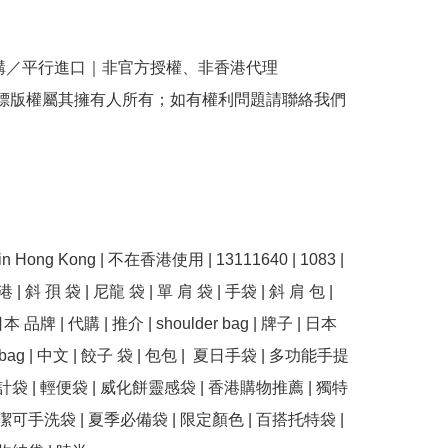
購／平行進口｜非官方授權、非香港代理

商標版權屬其擁有人所有；如有權利問題請聯絡我們
e in Hong Kong | 不在香港使用 | 13111640 | 1083 | 
 香港 | 斜 孭 袋 | 尼龍 袋 | 單 肩 袋 | 手袋 | 斜 肩 包 | 
本 品牌 | 代購 | 推介 | shoulder bag | 牌子 | 日本 
te bag | 中文 | 餃子 袋 | 包包 |  夏日手袋 | 多功能手提
計袋 | 輕便袋 | 威化餅靈感袋 | 香港購物推薦 | 獨特
潔可手洗袋 | 夏季必備袋 | 限定顏色 | 百搭托特袋 | 