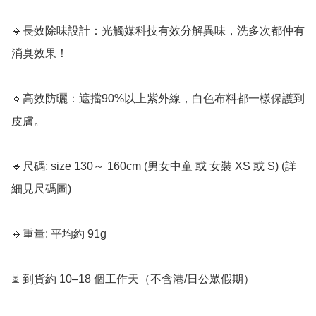
🔹長效除味設計：光觸媒科技有效分解異味，洗多次都仲有
消臭效果！

🔹高效防曬：遮擋90%以上紫外線，白色布料都一樣保護到
皮膚。

🔹尺碼: size 130～ 160cm (男女中童 或 女裝 XS 或 S) (詳
細見尺碼圖)

🔹重量: 平均約 91g

⏳ 到貨約 10–18 個工作天（不含港/日公眾假期）
