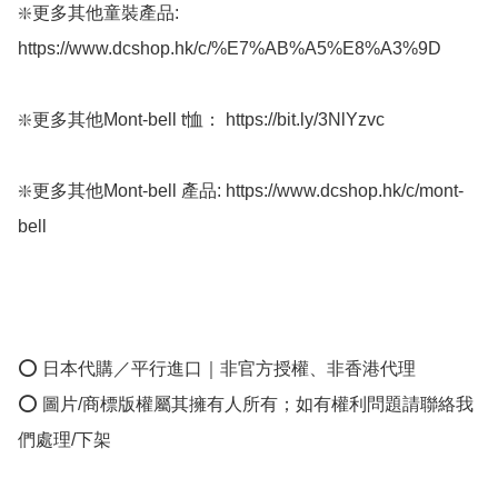
❇️更多其他童裝產品: 
https://www.dcshop.hk/c/%E7%AB%A5%E8%A3%9D

❇️更多其他Mont-bell t恤： https://bit.ly/3NlYzvc

❇️更多其他Mont-bell 產品: https://www.dcshop.hk/c/mont-
bell

⭕ 日本代購／平行進口｜非官方授權、非香港代理

⭕ 圖片/商標版權屬其擁有人所有；如有權利問題請聯絡我
們處理/下架
