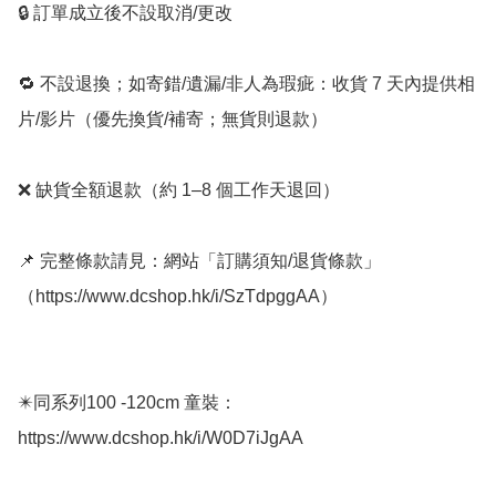
🔒 訂單成立後不設取消/更改

🔁 不設退換；如寄錯/遺漏/非人為瑕疵：收貨 7 天內提供相
片/影片（優先換貨/補寄；無貨則退款）

❌ 缺貨全額退款（約 1–8 個工作天退回）

📌 完整條款請見：網站「訂購須知/退貨條款」
（https://www.dcshop.hk/i/SzTdpggAA） 

✴️同系列100 -120cm 童裝： 
https://www.dcshop.hk/i/W0D7iJgAA
