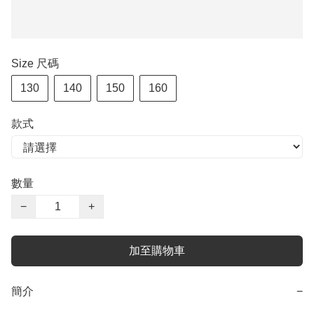
Size 尺碼
130
140
150
160
款式
數量
−
+
加至購物車
簡介
−