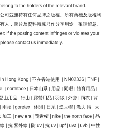
belong to the holders of the relevant brand.

 本公司並無持有任何品牌之版權。所有商標及版權均
有人，圖片及資料轉載只作分享用途，敬請留意。

: If the posting content infringes or violates your 
 please contact us immediately.

e in Hong Kong | 不在香港使用  | NN02336 | TNF | 
ace  | northface | 日本山系 | 用品 | 閒暇 | 體育用品 | 
山用品 | 行山 | 露營用品 | 羽絨 | 外套 | 雨衣 | 背
 雨褸 | goretex | 休閒 | 日系 | 漁夫帽 | 漁夫 帽 | 太
加工 | new era | 鴨舌帽 | nike | the north face | 品
| 抗 紫外線 | 防 uv | 抗 uv | upf | uva | uvb | 中性 