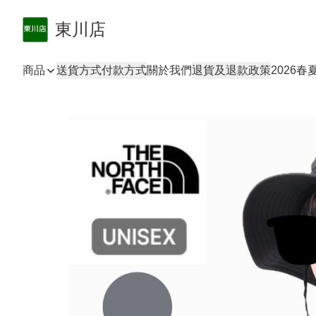
東川店
商品
送貨方式
付款方式
關於我們
退貨及退款政策
2026