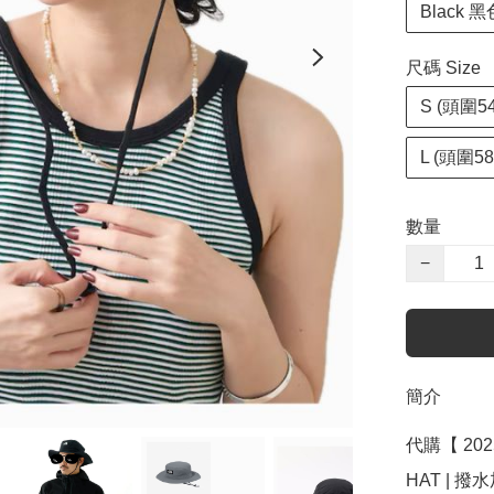
Black 黑
尺碼 Size
S (頭圍54
L (頭圍58
數量
−
簡介
代購【 202
HAT | 撥水