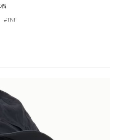
水帽
TNF