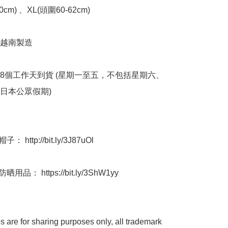
0cm) 、XL(頭圍60-62cm)

越南製造

-18個工作天到貨 (星期一至五，不包括星期六、
本公眾假期) ﻿

 http://bit.ly/3J87uOl

用品： https://bit.ly/3ShW1yy

 are for sharing purposes only, all trademark 