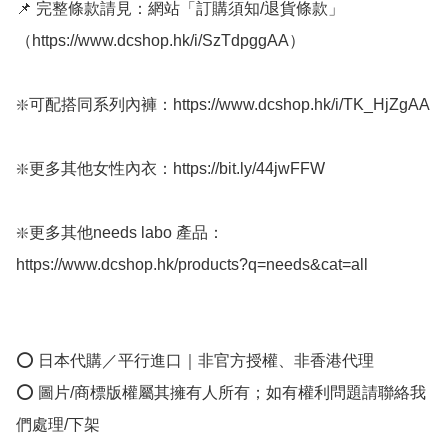
📌 完整條款請見：網站「訂購須知/退貨條款」
（https://www.dcshop.hk/i/SzTdpggAA）

❇️可配搭同系列內褲：https://www.dcshop.hk/i/TK_HjZgAA

❇️更多其他女性內衣：https://bit.ly/44jwFFW

❇️更多其他needs labo 產品：
https://www.dcshop.hk/products?q=needs&cat=all

⭕ 日本代購／平行進口｜非官方授權、非香港代理

⭕ 圖片/商標版權屬其擁有人所有；如有權利問題請聯絡我
們處理/下架
