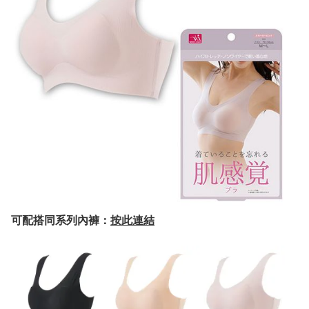
可配搭同系列內褲：
按此連結