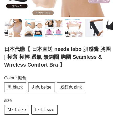
日本代購【 日本直送 needs labo 肌感覺 胸圍
| 極薄 極輕 透氣 無鋼圈 胸圍 Seamless &
Wireless Comfort Bra 】
Colour 顏色
黑 black
肉色 beige
粉紅色 pink
size
M～L size
L～LL size