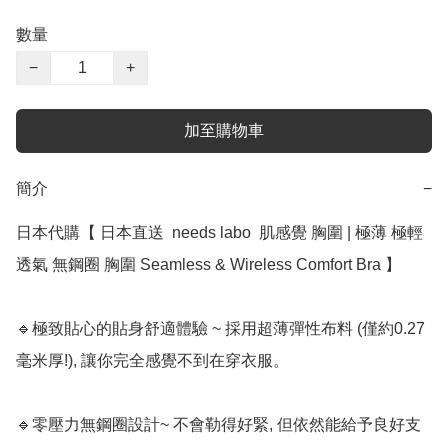
數量
−
+
加至購物車
簡介
−
日本代購【 日本直送  needs labo  肌感覺 胸圍 | 極薄 極輕 
透氣 無鋼圈 胸圍 Seamless & Wireless Comfort Bra 】

🔹極致貼心的貼身舒適體驗 ~ 採用超薄彈性布料 (僅約0.27
毫米厚!), 讓你完全感覺不到在穿衣服。

🔹零壓力無鋼圈設計~ 不會勒得好緊, 但依然能給予良好支