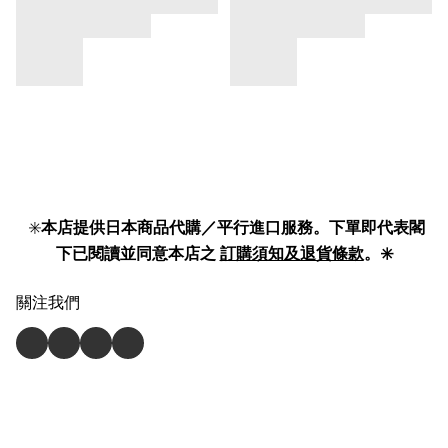
✳️
本店提供日本商品代購／平行進口服務。下單即代表閣
下已閱讀並同意本店之
訂購須知及退貨條款
。✳️
關注我們