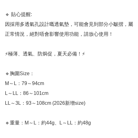
🔹 貼心提醒:

因採用多透氣孔設計嘅透氣墊，可能會見到部分小皺摺，屬
正常情況，絕對唔會影響使用功能，請放心使用！ 

⚡️極薄、透氣、防焗促，夏天必備！⚡️

🔹胸圍Size：

M～L：79～94cm

L～LL：86～101cm

LL～3L：93～108cm (2026新增size)

🔹重量：M～L：約44g、L～LL：約48g
