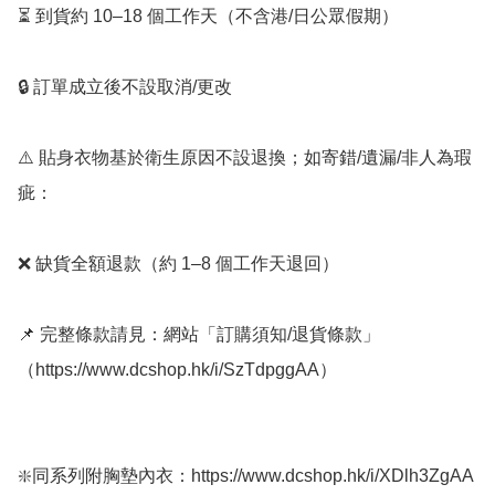
⏳ 到貨約 10–18 個工作天（不含港/日公眾假期）

🔒 訂單成立後不設取消/更改

⚠️ 貼身衣物基於衛生原因不設退換；如寄錯/遺漏/非人為瑕
疵：

❌ 缺貨全額退款（約 1–8 個工作天退回）

📌 完整條款請見：網站「訂購須知/退貨條款」
（https://www.dcshop.hk/i/SzTdpggAA）

❇️同系列附胸墊內衣：https://www.dcshop.hk/i/XDlh3ZgAA
