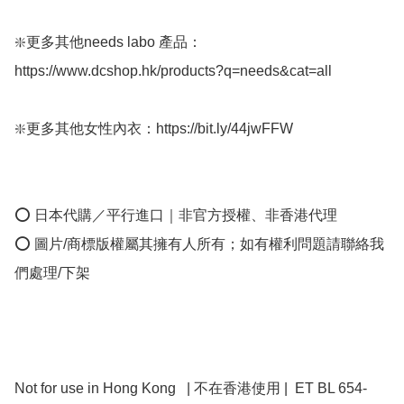
❇️更多其他needs labo 產品：
https://www.dcshop.hk/products?q=needs&cat=all

❇️更多其他女性內衣：https://bit.ly/44jwFFW

⭕ 日本代購／平行進口｜非官方授權、非香港代理

⭕ 圖片/商標版權屬其擁有人所有；如有權利問題請聯絡我
們處理/下架

Not for use in Hong Kong   | 不在香港使用 |  ET BL 654-