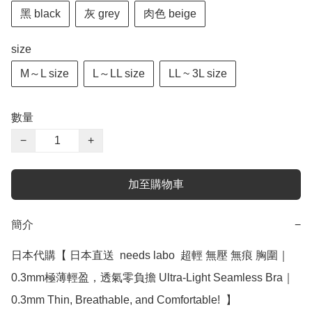
黑 black
灰 grey
肉色 beige
size
M～L size
L～LL size
LL ~ 3L size
數量
−
+
加至購物車
簡介
−
日本代購【 日本直送  needs labo  超輕 無壓 無痕 胸圍｜
0.3mm極薄輕盈，透氣零負擔 Ultra-Light Seamless Bra｜
0.3mm Thin, Breathable, and Comfortable!  】
