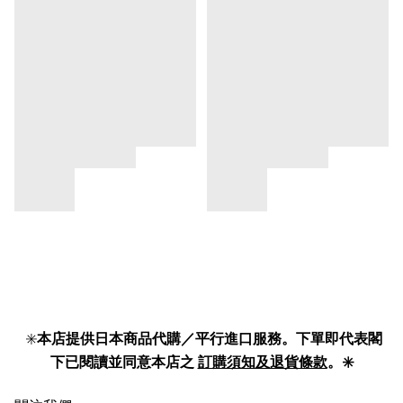
✳️
本店提供日本商品代購／平行進口服務。下單即代表閣
下已閱讀並同意本店之
訂購須知及退貨條款
。✳️