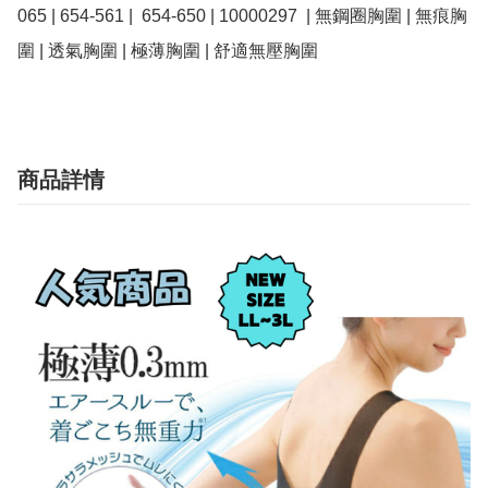
065 | 654-561 |  654-650 | 10000297  | 無鋼圈胸圍 | 無痕胸
圍 | 透氣胸圍 | 極薄胸圍 | 舒適無壓胸圍
商品詳情