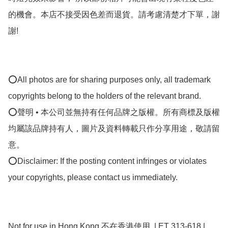
的機會。本店不接受因色差而退貨。請考慮清楚才下單，謝
謝! 

⭕All photos are for sharing purposes only, all trademark 
copyrights belong to the holders of the relevant brand.

⭕聲明 • 本公司並無持有任何品牌之版權。所有商標及版權
均屬該品牌持有人，圖片及資料轉載只作分享用途，敬請留
意。

⭕Disclaimer: If the posting content infringes or violates 
your copyrights, please contact us immediately.

Not for use in Hong Kong 不在香港使用  | ET 313-618 | 