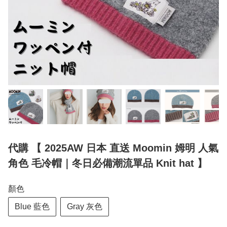
代購 【 2025AW 日本 直送 Moomin 姆明 人氣
角色 毛冷帽｜冬日必備潮流單品 Knit hat 】
顏色
Blue 藍色
Gray 灰色