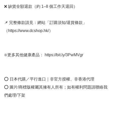
❌ 缺貨全額退款（約 1–8 個工作天退回）

📌 完整條款請見：網站「訂購須知/退貨條款」
（https://www.dcshop.hk/）

❇️更多其他健康產品： https://bit.ly/3PwMVgr

⭕ 日本代購／平行進口｜非官方授權、非香港代理

⭕ 圖片/商標版權屬其擁有人所有；如有權利問題請聯絡我
們處理/下架
