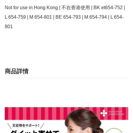
Not for use in Hong Kong | 不在香港使用 | BK et654-752 | 
L 654-759 | M 654-801 | BE 654-793 | M 654-794 | L 654-
801

商品詳情