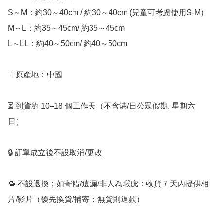
S～M：約30～40cm / 約30～40cm (兒童可考慮使用S-M）

M～L：約35～45cm/ 約35～45cm

L～LL：約40～50cm/ 約40～50cm

🔹原產地：中國

⏳ 到貨約 10–18 個工作天（不含港/日公眾假期, 星期六
日）

🔒 訂單成立後不設取消/更改

🔁 不設退換；如寄錯/遺漏/非人為瑕疵：收貨 7 天內提供相
片/影片（優先換貨/補寄；無貨則退款）
