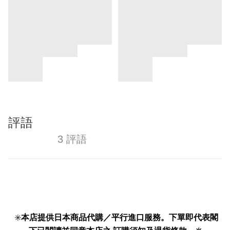
評語
3 評語
✳️
本店提供日本商品代購／平行進口服務。下單即代表閣