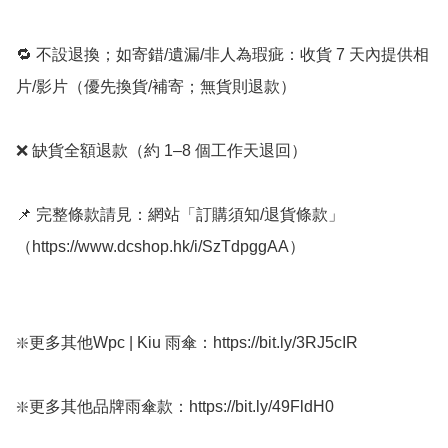
🔁 不設退換；如寄錯/遺漏/非人為瑕疵：收貨 7 天內提供相
片/影片（優先換貨/補寄；無貨則退款）

❌ 缺貨全額退款（約 1–8 個工作天退回）

📌 完整條款請見：網站「訂購須知/退貨條款」
（https://www.dcshop.hk/i/SzTdpggAA）

❇️更多其他Wpc | Kiu 雨傘：https://bit.ly/3RJ5cIR

❇️更多其他品牌雨傘款：https://bit.ly/49FldH0 
