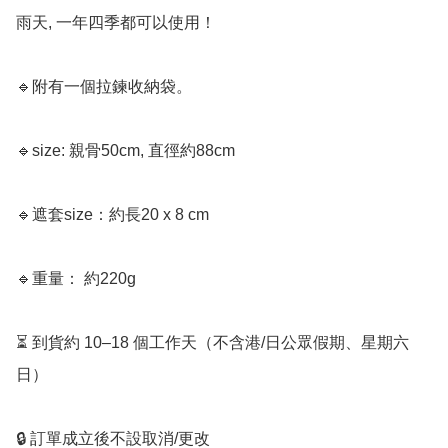
雨天, 一年四季都可以使用！  

🔹附有一個拉鍊收納袋。

🔹size: 親骨50cm, 直徑約88cm 

🔹遮套size：約長20 x 8 cm

🔹重量： 約220g 

⏳ 到貨約 10–18 個工作天（不含港/日公眾假期、星期六
日）

🔒 訂單成立後不設取消/更改
