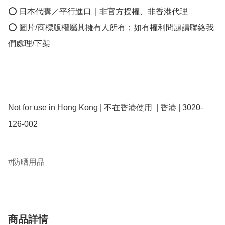
⭕ 日本代購／平行進口｜非官方授權、非香港代理

⭕ 圖片/商標版權屬其擁有人所有；如有權利問題請聯絡我
們處理/下架

Not for use in Hong Kong | 不在香港使用  | 香港 | 3020-
126-002

防晒用品
商品詳情