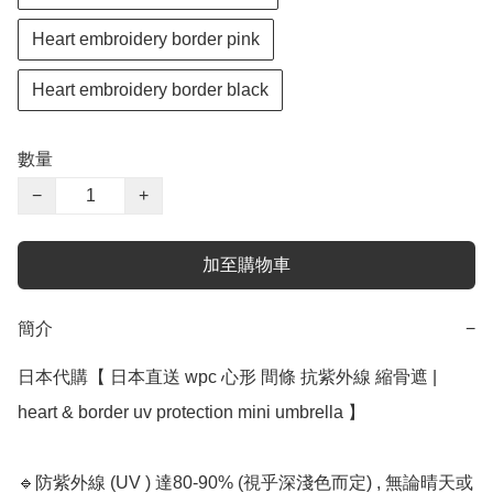
Heart embroidery border pink
Heart embroidery border black
數量
−
+
加至購物車
簡介
−
日本代購【﻿ 日本直送 wpc 心形 間條 抗紫外線 縮骨遮 | 
heart & border uv protection mini umbrella 】

🔹防紫外線 (UV ) 達80-90% (視乎深淺色而定) , 無論晴天或