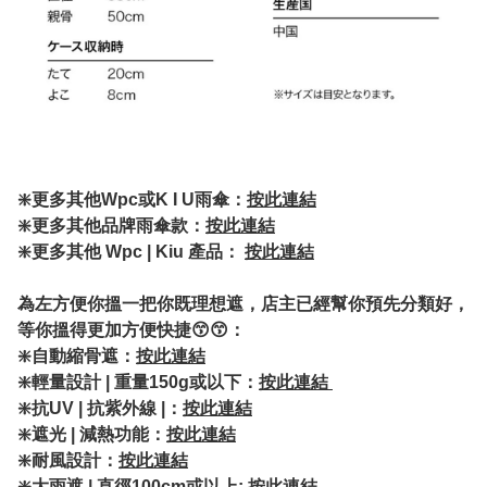
❇️
更多其他Wpc或K I U雨傘：
按此連結
❇️更多其他品牌雨傘款：
按此連結
❇️更多其他 Wpc | Kiu 產品：
按此連結
為左方便你搵一把你既理想遮，店主已經幫你預先分類好，
等你搵得更加方便快捷😙😙：
❇️自動縮骨遮：
按此連結
❇️輕量設計 | 重量150g或以下：
按此連結
❇️抗UV | 抗紫外線 |：
按此連結
❇️遮光 | 減熱功能：
按此連結
❇️耐風設計：
按此連結
❇️大雨遮 | 直徑100cm或以上:
按此連結