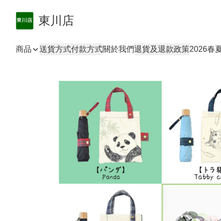
東川店
商品
送貨方式
付款方式
關於我們
退貨及退款政策
2026