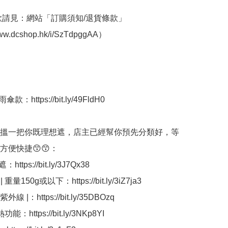
條款請見：網站「訂購須知/退貨條款」
www.dcshop.hk/i/SzTdpggAA）

：https://bit.ly/49FldH0

搵一把你既理想遮，店主已經幫你預先分類好，等
便快捷😙😙：

ttps://bit.ly/3J7Qx38

重量150g或以下：https://bit.ly/3iZ7ja3

紫外線 |：https://bit.ly/35DBOzq

功能：https://bit.ly/3NKp8YI
