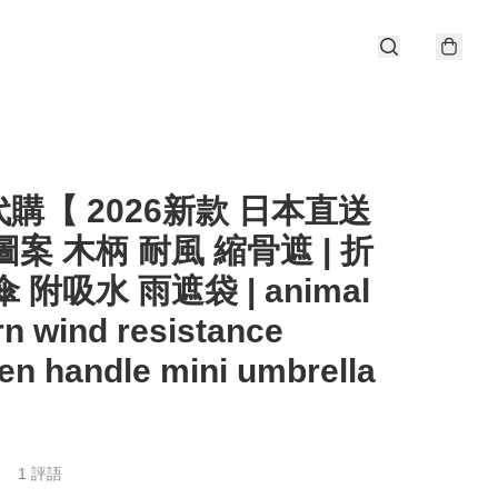
購【 2026新款 日本直送
圖案 木柄 耐風 縮骨遮 | 折
 附吸水 雨遮袋 | animal
rn wind resistance
n handle mini umbrella
1 評語