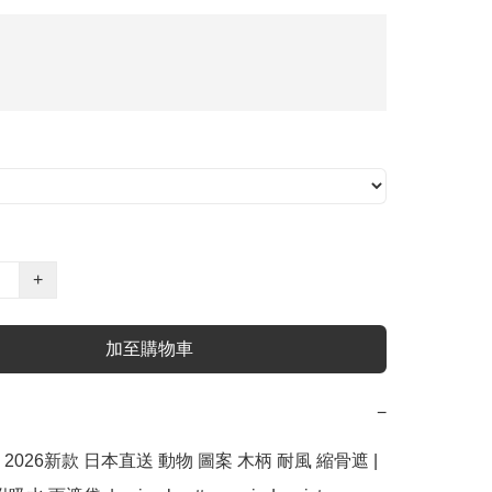
+
加至購物車
−
 2026新款 日本直送 動物 圖案 木柄 耐風 縮骨遮 | 